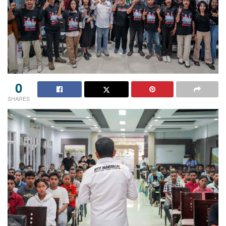
0
SHARES