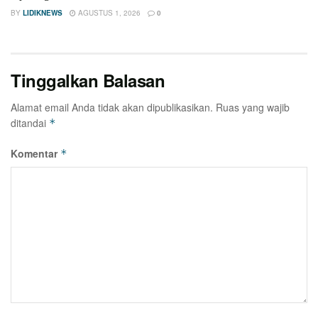
BY
LIDIKNEWS
AGUSTUS 1, 2026
0
Tinggalkan Balasan
Alamat email Anda tidak akan dipublikasikan.
Ruas yang wajib
ditandai
*
Komentar
*