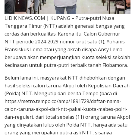
LIDIK NEWS. COM | KUPANG – Putra-putri Nusa
Tenggara Timur (NTT) adalah generasi bangsa yang
cerdas dan berkualitas. Karena itu, Calon Gubernur
NTT periode 2024-2029 nomor urut satu (1), Yohanis
Fransiskus Lema atau yang akrab disapa Ansy Lema
berupaya akan memperjuangkan kuota seleksi sekolah
kedinasan untuk putra-putri terbaik tanah Flobamora.
Belum lama ini, masyarakat NTT dihebohkan dengan
hasil seleksi calon taruna Akpol oleh Kepolisian Daerah
(Polda) NTT. Mengutip dari berita Tempo (baca di
https://metro.tempo.co/amp/1891729/daftar-nama-
calon-taruna-akpol-dari-ntt-pakai-kuota-mabes-polri-
dan-reguler), dari total sebelas (11) orang taruna Akpol
yang dinyatakan lulus oleh Polda NTT, hanya ada satu
orang yang merupakan putra asli NTT, sisanya