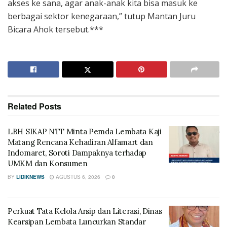
akses ke sana, agar anak-anak kita bisa masuk ke
berbagai sektor kenegaraan,” tutup Mantan Juru
Bicara Ahok tersebut.***
Related
Posts
LBH SIKAP NTT Minta Pemda Lembata Kaji
Matang Rencana Kehadiran Alfamart dan
Indomaret, Soroti Dampaknya terhadap
UMKM dan Konsumen
BY
LIDIKNEWS
AGUSTUS 6, 2026
0
Perkuat Tata Kelola Arsip dan Literasi, Dinas
Kearsipan Lembata Luncurkan Standar