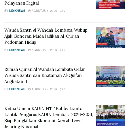
Pelayanan Digital
BY
LIDIKNEWS
AGUSTUS 5, 2026
0
Wisuda Santri Al Wahdah Lembata, Wabup
Ajak Generasi Muda Jadikan Al-Qur’an
Pedoman Hidup
BY
LIDIKNEWS
AGUSTUS 2, 2026
0
Rumah Qur’an Al Wahdah Lembata Gelar
Wisuda Santri dan Khataman Al-Qur’an
Angkatan II
BY
LIDIKNEWS
AGUSTUS 2, 2026
0
Ketua Umum KADIN NTT Bobby Lianto
Lantik Pengurus KADIN Lembata 2026–2031,
Siap Bangkitkan Ekonomi Daerah Lewat
Jejaring Nasional