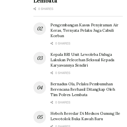
Lembata
0 SHARES
Pengembangan Kasus Penyiraman Air
Keras, Ternyata Pelaku Juga Cabuli
Korban
0 SHARES
Kepala BRI Unit Lewoleba Diduga
Lakukan Pelecehan Seksual Kepada
Karyawannya Sendiri
0 SHARES
Bernadus Ola, Pelaku Pembunuhan
Berencana Berhasil Ditangkap Oleh
Tim Polres Lembata
0 SHARES
Heboh Beredar Di Medsos Gunung Ile
Lewotolok Buka Kawah Baru
0 SHARES