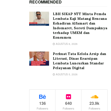
RECOMMENDED
LBH SIKAP NTT Minta Pemda
Lembata Kaji Matang Rencana
Kehadiran Alfamart dan
Indomaret, Soroti Dampaknya
terhadap UMKM dan
Konsumen
AGUSTUS 6, 2026
Perkuat Tata Kelola Arsip dan
Literasi, Dinas Kearsipan
Lembata Luncurkan Standar
Pelayanan Digital
AGUSTUS 5, 2026
136
640
23.9k
Followers
Followers
Followers