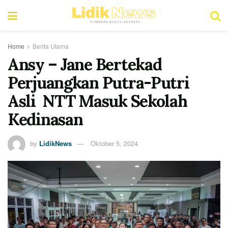
Home
Berita Utama
Ansy – Jane Bertekad
Perjuangkan Putra-Putri
Asli NTT Masuk Sekolah
Kedinasan
by
LidikNews
Oktober 5, 2024