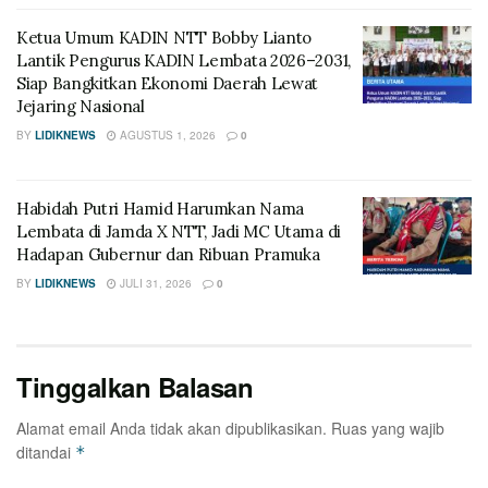
Ketua Umum KADIN NTT Bobby Lianto
Lantik Pengurus KADIN Lembata 2026–2031,
Siap Bangkitkan Ekonomi Daerah Lewat
Jejaring Nasional
BY
LIDIKNEWS
AGUSTUS 1, 2026
0
Habidah Putri Hamid Harumkan Nama
Lembata di Jamda X NTT, Jadi MC Utama di
Hadapan Gubernur dan Ribuan Pramuka
BY
LIDIKNEWS
JULI 31, 2026
0
Tinggalkan Balasan
Alamat email Anda tidak akan dipublikasikan.
Ruas yang wajib
ditandai
*