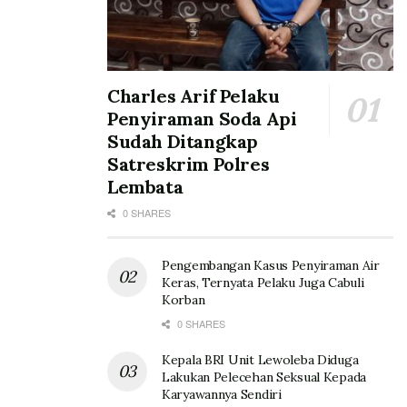
Charles Arif Pelaku
Penyiraman Soda Api
Sudah Ditangkap
Satreskrim Polres
Lembata
0 SHARES
Pengembangan Kasus Penyiraman Air
Keras, Ternyata Pelaku Juga Cabuli
Korban
0 SHARES
Kepala BRI Unit Lewoleba Diduga
Lakukan Pelecehan Seksual Kepada
Karyawannya Sendiri