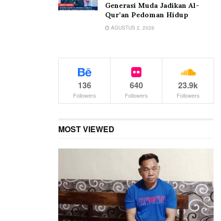
Generasi Muda Jadikan Al-
Qur’an Pedoman Hidup
AGUSTUS 2, 2026
136
640
23.9k
Followers
Followers
Followers
MOST VIEWED