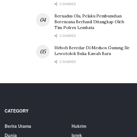
0 SHARES
Bernadus Ola, Pelaku Pembunuhan
Berencana Berhasil Ditangkap Oleh
Tim Polres Lembata
0 SHARES
Heboh Beredar Di Medsos Gunung Ile
Lewotolok Buka Kawah Baru
0 SHARES
CATEGORY
Berita Utama
Hukrim
Dunia
Iptek