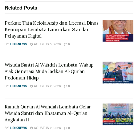
Related
Posts
Perkuat Tata Kelola Arsip dan Literasi, Dinas
Kearsipan Lembata Luncurkan Standar
Pelayanan Digital
BY
LIDIKNEWS
AGUSTUS 5, 2026
0
Wisuda Santri Al Wahdah Lembata, Wabup
Ajak Generasi Muda Jadikan Al-Qur’an
Pedoman Hidup
BY
LIDIKNEWS
AGUSTUS 2, 2026
0
Rumah Qur’an Al Wahdah Lembata Gelar
Wisuda Santri dan Khataman Al-Qur’an
Angkatan II
BY
LIDIKNEWS
AGUSTUS 2, 2026
0