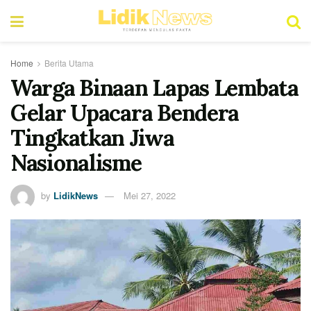
Home
Berita Utama
Warga Binaan Lapas Lembata
Gelar Upacara Bendera
Tingkatkan Jiwa
Nasionalisme
by
LidikNews
Mei 27, 2022