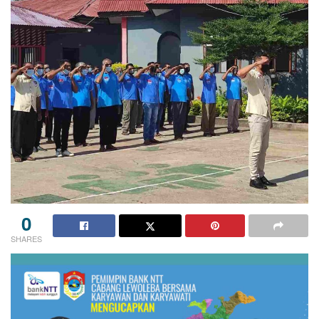
0
SHARES