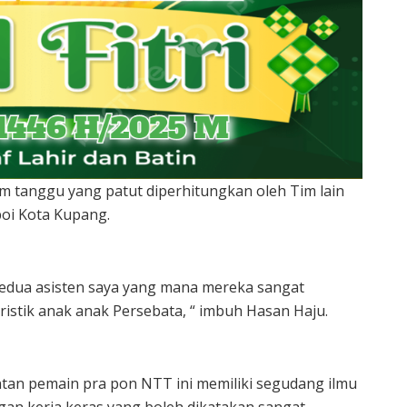
m tanggu yang patut diperhitungkan oleh Tim lain
poi Kota Kupang.
h kedua asisten saya yang mana mereka sangat
ristik anak anak Persebata, “ imbuh Hasan Haju.
tan pemain pra pon NTT ini memiliki segudang ilmu
n kerja keras yang boleh dikatakan sangat