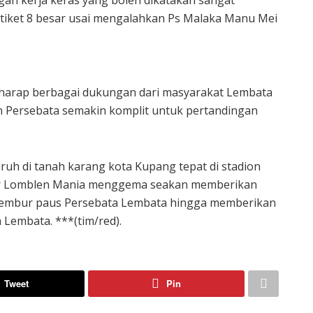
iket 8 besar usai mengalahkan Ps Malaka Manu Mei
rharap berbagai dukungan dari masyarakat Lembata
n Persebata semakin komplit untuk pertandingan
ruh di tanah karang kota Kupang tepat di stadion
ter Lomblen Mania menggema seakan memberikan
sembur paus Persebata Lembata hingga memberikan
 Lembata. ***(tim/red).
Tweet
Pin