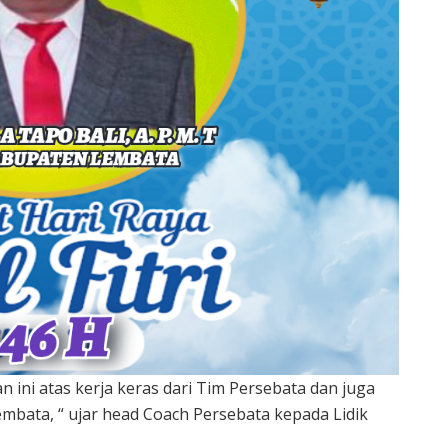
 ini atas kerja keras dari Tim Persebata dan juga
bata, “ ujar head Coach Persebata kepada Lidik