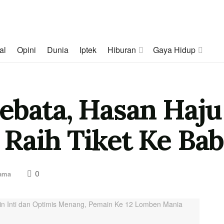
al
Opini
Dunia
Iptek
Hiburan
Gaya Hidup
ebata, Hasan Haju
Raih Tiket Ke Bab
0
tama