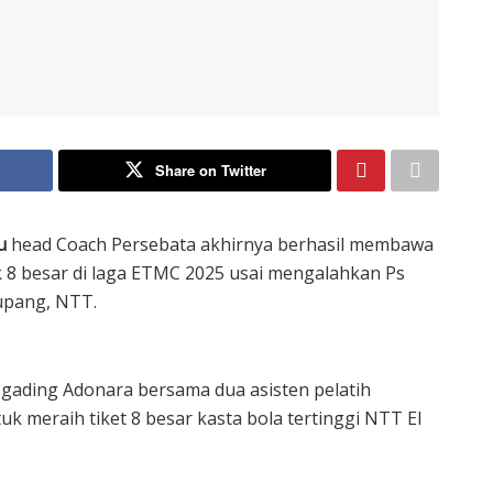
Share on Twitter
u
head Coach Persebata akhirnya berhasil membawa
 8 besar di laga ETMC 2025 usai mengalahkan Ps
Kupang, NTT.
 gading Adonara bersama dua asisten pelatih
k meraih tiket 8 besar kasta bola tertinggi NTT El