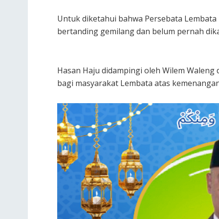
Untuk diketahui bahwa Persebata Lembata k
bertanding gemilang dan belum pernah dik
Hasan Haju didampingi oleh Wilem Waleng
bagi masyarakat Lembata atas kemenangan d