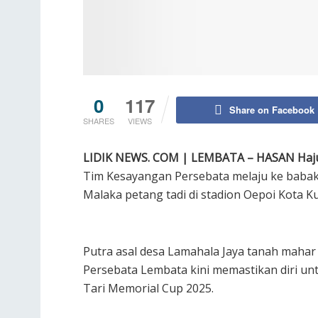
0
117
Share on Facebook
SHARES
VIEWS
LIDIK NEWS. COM | LEMBATA – HASAN Haj
Tim Kesayangan Persebata melaju ke babak
Malaka petang tadi di stadion Oepoi Kota 
Putra asal desa Lamahala Jaya tanah mahar
Persebata Lembata kini memastikan diri untu
Tari Memorial Cup 2025.