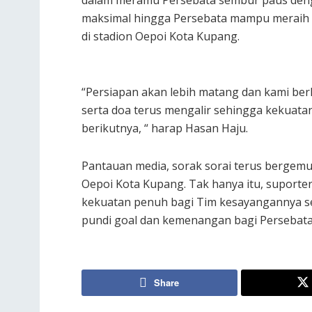
maksimal hingga Persebata mampu meraih t
di stadion Oepoi Kota Kupang.
“Persiapan akan lebih matang dan kami be
serta doa terus mengalir sehingga kekuata
berikutnya, “ harap Hasan Haju.
Pantauan media, sorak sorai terus bergemu
Oepoi Kota Kupang. Tak hanya itu, supor
kekuatan penuh bagi Tim kesayangannya 
pundi goal dan kemenangan bagi Persebata
Share