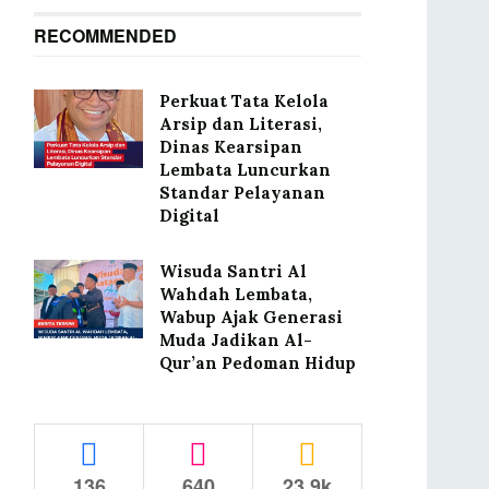
RECOMMENDED
Perkuat Tata Kelola
Arsip dan Literasi,
Dinas Kearsipan
Lembata Luncurkan
Standar Pelayanan
Digital
Wisuda Santri Al
Wahdah Lembata,
Wabup Ajak Generasi
Muda Jadikan Al-
Qur’an Pedoman Hidup
136
640
23.9k