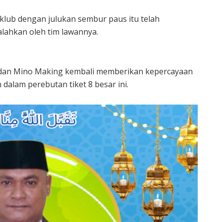
lub dengan julukan sembur paus itu telah
alahkan oleh tim lawannya.
 dan Mino Making kembali memberikan kepercayaan
alam perebutan tiket 8 besar ini.