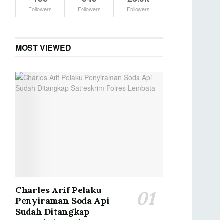
Followers
Followers
Followers
MOST VIEWED
Charles Arif Pelaku
Penyiraman Soda Api
Sudah Ditangkap