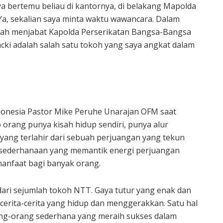
a bertemu beliau di kantornya, di belakang Mapolda
Ya, sekalian saya minta waktu wawancara. Dalam
rnah menjabat Kapolda Perserikatan Bangsa-Bangsa
acki adalah salah satu tokoh yang saya angkat dalam
donesia Pastor Mike Peruhe Unarajan OFM saat
orang punya kisah hidup sendiri, punya alur
yang terlahir dari sebuah perjuangan yang tekun
kesederhanaan yang memantik energi perjuangan
manfaat bagi banyak orang.
 dari sejumlah tokoh NTT. Gaya tutur yang enak dan
erita-cerita yang hidup dan menggerakkan. Satu hal
rang-orang sederhana yang meraih sukses dalam