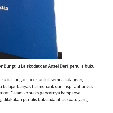
r Bungtilu Laiskodat;dan Ansel Deri, penulis buku
ku ini sangat cocok untuk semua kalangan,
belajar banyak hal menarik dan inspiratif untuk
erkat. Dalam konteks gencarnya kampanye
g dilakukan penulis buku adalah sesuatu yang