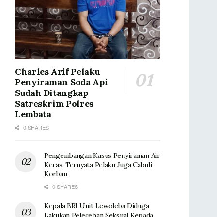
Charles Arif Pelaku
Penyiraman Soda Api
Sudah Ditangkap
Satreskrim Polres
Lembata
0 SHARES
Pengembangan Kasus Penyiraman Air
Keras, Ternyata Pelaku Juga Cabuli
Korban
0 SHARES
Kepala BRI Unit Lewoleba Diduga
Lakukan Pelecehan Seksual Kepada