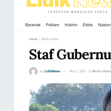
Baranda
Polkam
Hukrim
Ekbis
Nasion
Home
Berita Utama
Staf Gubern
by
LidikNews
Mei 2, 2021
in
Berita Utam