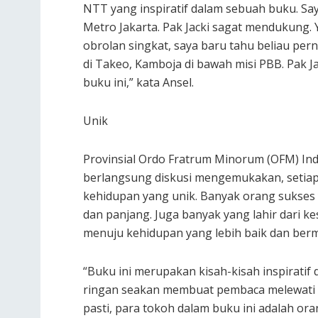
NTT yang inspiratif dalam sebuah buku. Say
Metro Jakarta. Pak Jacki sagat mendukung. 
obrolan singkat, saya baru tahu beliau pe
di Takeo, Kamboja di bawah misi PBB. Pak J
buku ini,” kata Ansel.
Unik
Provinsial Ordo Fratrum Minorum (OFM) In
berlangsung diskusi mengemukakan, setiap 
kehidupan yang unik. Banyak orang sukses 
dan panjang. Juga banyak yang lahir dari 
menuju kehidupan yang lebih baik dan ber
“Buku ini merupakan kisah-kisah inspiratif
ringan seakan membuat pembaca melewati c
pasti, para tokoh dalam buku ini adalah o