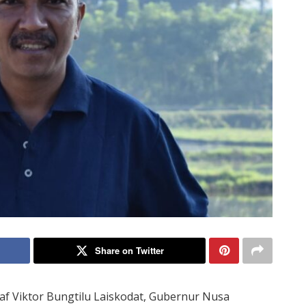
Share on Twitter
taf Viktor Bungtilu Laiskodat, Gubernur Nusa