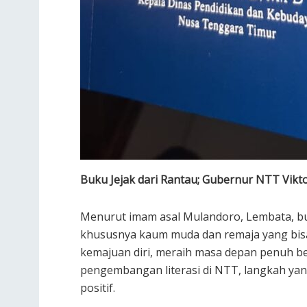
Buku Jejak dari Rantau; Gubernur NTT Vikto
Menurut imam asal Mulandoro, Lembata, bu
khususnya kaum muda dan remaja yang bisa 
kemajuan diri, meraih masa depan penuh b
pengembangan literasi di NTT, langkah yan
positif.