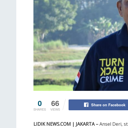
0
66
Share on Facebook
SHARES
VIEWS
LIDIK NEWS.COM | JAKARTA –
Ansel Deri, s