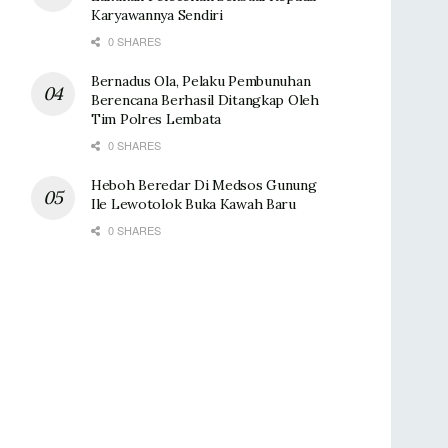
Karyawannya Sendiri
0 SHARES
Bernadus Ola, Pelaku Pembunuhan
Berencana Berhasil Ditangkap Oleh
Tim Polres Lembata
0 SHARES
Heboh Beredar Di Medsos Gunung
Ile Lewotolok Buka Kawah Baru
0 SHARES