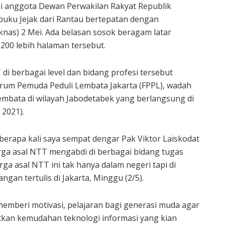
ai anggota Dewan Perwakilan Rakyat Republik
buku Jejak dari Rantau bertepatan dengan
knas) 2 Mei. Ada belasan sosok beragam latar
 200 lebih halaman tersebut.
di berbagai level dan bidang profesi tersebut
orum Pemuda Peduli Lembata Jakarta (FPPL), wadah
embata di wilayah Jabodetabek yang berlangsung di
 2021).
berapa kali saya sempat dengar Pak Viktor Laiskodat
warga asal NTT mengabdi di berbagai bidang tugas
rga asal NTT ini tak hanya dalam negeri tapi di
ngan tertulis di Jakarta, Minggu (2/5).
memberi motivasi, pelajaran bagi generasi muda agar
kan kemudahan teknologi informasi yang kian