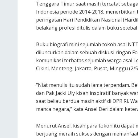
Tenggara Timur saat masih tercatat sebag
Indonesia periode 2014-2018, menerbitkan 
peringatan Hari Pendidikan Nasional (Hardi
belakang profesi ditulis dalam buku setebal
Buku biografi mini sejumlah tokoh asal NTT 
diluncurkan dalam sebuah diskusi ringan F
komunikasi terbatas sejumlah warga asal L
Cikini, Menteng, Jakarta, Pusat, Minggu (2/5
“Niat menulis itu sudah lama terpendam. Be
dan Pak Jacki Uly kisah inspiratif banyak 
saat beliau berdua masih aktif di DPR RI. Wa
manca negara,” kata Ansel Deri dalam ketera
Menurut Ansel, kisah para tokoh itu dapat 
berjuang meraih sukses dengan memanfaat