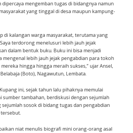
an dipercaya mengemban tugas di bidangnya namun
 masyarakat yang tinggal di desa maupun kampung-
lap di kalangan warga masyarakat, terutama yang
aya terdorong menelusuri lebih jauh jejak
 dalam bentuk buku. Buku ini bisa menjadi
 mengenal lebih jauh jejak pengabdian para tokoh
 mereka hingga hingga meraih sukses,” ujar Ansel,
Belabaja (Boto), Nagawutun, Lembata.
upang ini, sejak tahun lalu pihaknya memulai
i sumber tambahan, berdiskusi dengan sejumlah
g sejumlah sosok di bidang tugas dan pengabdian
tersebut.
ikan niat menulis biografi mini orang-orang asal