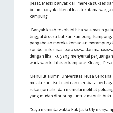
pesat. Meski banyak dari mereka sukses d
belum banyak dikenal luas terutama warga
kampung.
“Banyak kisah tokoh ini bisa saja masih ge
tinggal di desa bahkan kampung-kampung. S
pengabdian mereka kemudian merampungkan
sumber informasi para siswa dan mahasiswa
dengan lika liku yang menyertai perjuangan
wartawan kelahiran kampung Kluang, Desa 
Menurut alumni Universitas Nusa Cendana K
melakukan riset mini dan membaca berbaga
rekan jurnalis, dan memulai melihat peluan
yang mudah dihubungi untuk menulis buku 
“Saya meminta waktu Pak Jacki Uly menyampa