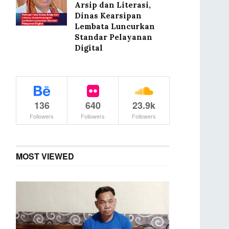
Arsip dan Literasi,
Dinas Kearsipan
Lembata Luncurkan
Standar Pelayanan
Digital
136
640
23.9k
Followers
Followers
Followers
MOST VIEWED