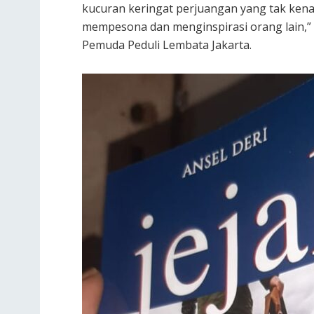
kucuran keringat perjuangan yang tak kena
mempesona dan menginspirasi orang lain,”
Pemuda Peduli Lembata Jakarta.