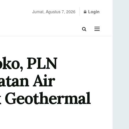
Jumat, Agustus 7, 2026
Login
oko, PLN
tan Air
k Geothermal