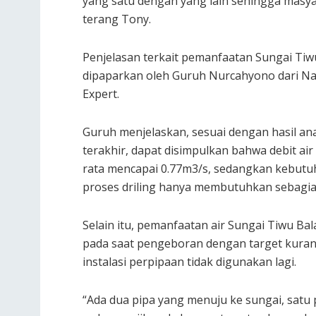
yang satu dengan yang lain sehingga masyar
terang Tony.
Penjelasan terkait pemanfaatan Sungai Tiw
dipaparkan oleh Guruh Nurcahyono dari Nati
Expert.
Guruh menjelaskan, sesuai dengan hasil ana
terakhir, dapat disimpulkan bahwa debit air
rata mencapai 0.77m3/s, sedangkan kebutuha
proses driling hanya membutuhkan sebagian k
Selain itu, pemanfaatan air Sungai Tiwu Ba
pada saat pengeboran dengan target kurang l
instalasi perpipaan tidak digunakan lagi.
“Ada dua pipa yang menuju ke sungai, satu p