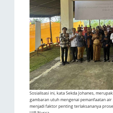
Sosialisasi ini, kata Sekda Johanes, meru
gambaran utuh mengenai pemanfaatan air Su
menjadi faktor penting terlaksananya prose
UIP Nusra.