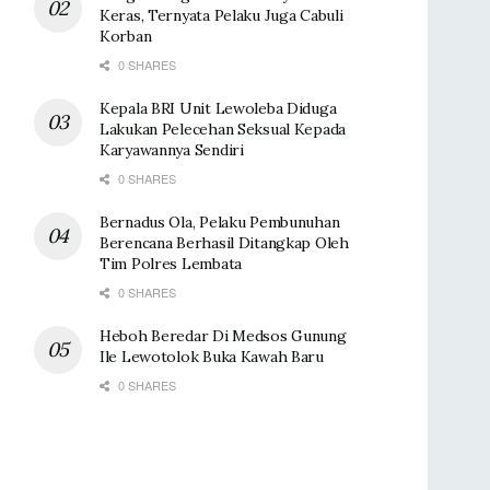
Keras, Ternyata Pelaku Juga Cabuli
Korban
0 SHARES
Kepala BRI Unit Lewoleba Diduga
Lakukan Pelecehan Seksual Kepada
Karyawannya Sendiri
0 SHARES
Bernadus Ola, Pelaku Pembunuhan
Berencana Berhasil Ditangkap Oleh
Tim Polres Lembata
0 SHARES
Heboh Beredar Di Medsos Gunung
Ile Lewotolok Buka Kawah Baru
0 SHARES