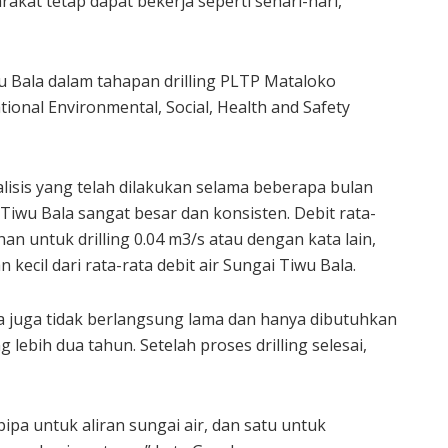
akat tetap dapat bekerja seperti sehari-hari,”
u Bala dalam tahapan drilling PLTP Mataloko
onal Environmental, Social, Health and Safety
lisis yang telah dilakukan selama beberapa bulan
 Tiwu Bala sangat besar dan konsisten. Debit rata-
n untuk drilling 0.04 m3/s atau dengan kata lain,
ecil dari rata-rata debit air Sungai Tiwu Bala.
la juga tidak berlangsung lama dan hanya dibutuhkan
ebih dua tahun. Setelah proses drilling selesai,
ipa untuk aliran sungai air, dan satu untuk