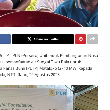
Share on Twitter
5 – PT PLN (Persero) Unit Induk Pembangunan Nusa
si pemanfaatan air Sungai Tiwu Bala untuk
aga Panas Bumi (PLTP) Mataloko (2×10 MW) kepada
da, NTT, Rabu, 20 Agustus 2025.