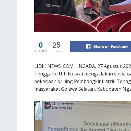
0
25
Share on Facebook
SHARES
VIEWS
LIDIK NEWS. COM | NGADA, 27 Agustus 202
Tenggara (UIP Nusra) mengadakan sosialisa
pekerjaan drilling Pembangkit Listrik Ten
masyarakat Golewa Selatan, Kabupaten Nga