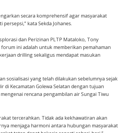
dengarkan secara komprehensif agar masyarakat
 persepsi,” kata Sekda Johanes.
plorasi dan Perizinan PLTP Mataloko, Tony
ri forum ini adalah untuk memberikan pemahaman
kerjaan drilling sekaligus mendapat masukan
an sosialisasi yang telah dilakukan sebelumnya sejak
hilir di Kecamatan Golewa Selatan dengan tujuan
 mengenai rencana pengambilan air Sungai Tiwu
arakat tercerahkan. Tidak ada kekhawatiran akan
hirnya menjaga harmoni antara hubungan masyarakat