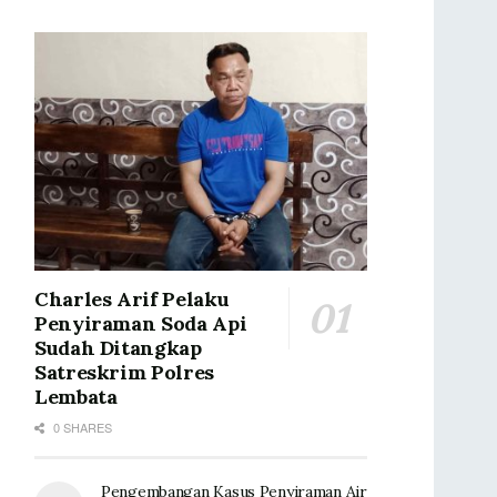
Charles Arif Pelaku
Penyiraman Soda Api
Sudah Ditangkap
Satreskrim Polres
Lembata
0 SHARES
Pengembangan Kasus Penyiraman Air