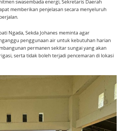
mitmen swasembada energi, Sekretaris Daerah
dapat memberikan penjelasan secara menyeluruh
erjalan.
ati Ngada, Sekda Johanes meminta agar
enganggu penggunaan air untuk kebutuhan harian
embangunan permanen sekitar sungai yang akan
asi, serta tidak boleh terjadi pencemaran di lokasi