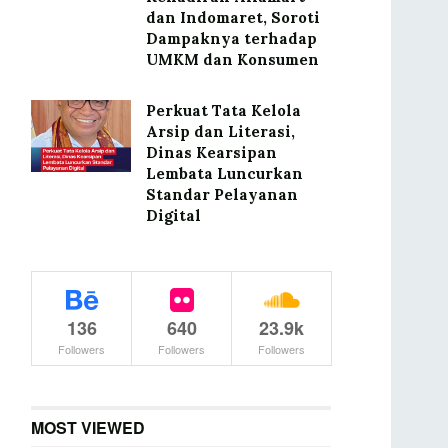
dan Indomaret, Soroti
Dampaknya terhadap
UMKM dan Konsumen
Perkuat Tata Kelola
Arsip dan Literasi,
Dinas Kearsipan
Lembata Luncurkan
Standar Pelayanan
Digital
136
640
23.9k
Followers
Followers
Followers
MOST VIEWED