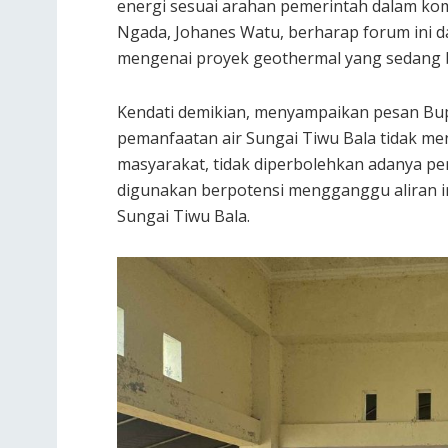
energi sesuai arahan pemerintah dalam ko
Ngada, Johanes Watu, berharap forum ini 
mengenai proyek geothermal yang sedang b
Kendati demikian, menyampaikan pesan Bup
pemanfaatan air Sungai Tiwu Bala tidak m
masyarakat, tidak diperbolehkan adanya p
digunakan berpotensi mengganggu aliran irig
Sungai Tiwu Bala.