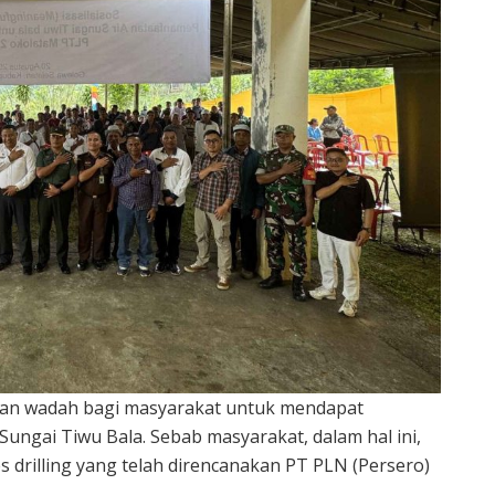
pakan wadah bagi masyarakat untuk mendapat
ngai Tiwu Bala. Sebab masyarakat, dalam hal ini,
s drilling yang telah direncanakan PT PLN (Persero)