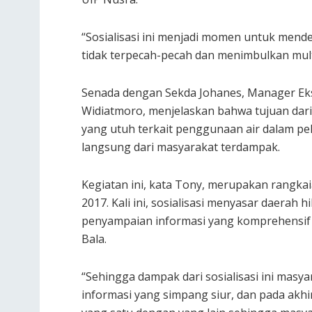
“Sosialisasi ini menjadi momen untuk men
tidak terpecah-pecah dan menimbulkan multi
Senada dengan Sekda Johanes, Manager Eks
Widiatmoro, menjelaskan bahwa tujuan da
yang utuh terkait penggunaan air dalam pe
langsung dari masyarakat terdampak.
Kegiatan ini, kata Tony, merupakan rangkai
2017. Kali ini, sosialisasi menyasar daerah 
penyampaian informasi yang komprehensif
Bala.
“Sehingga dampak dari sosialisasi ini masy
informasi yang simpang siur, dan pada ak