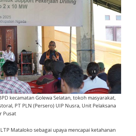
an BPD kecamatan Golewa Selatan, tokoh masyarakat,
toral, PT PLN (Persero) UIP Nusra, Unit Pelaksana
r Pusat
LTP Mataloko sebagai upaya mencapai ketahanan