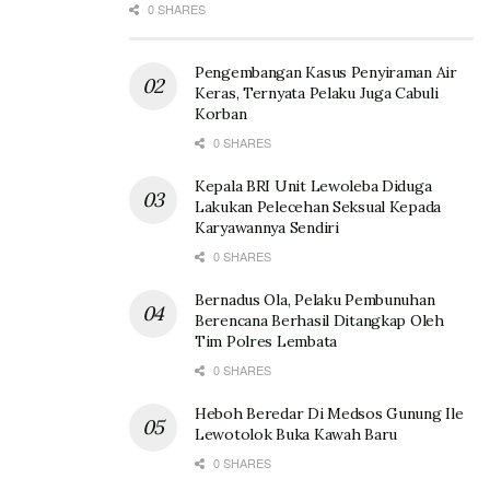
0 SHARES
Pengembangan Kasus Penyiraman Air
Keras, Ternyata Pelaku Juga Cabuli
Korban
0 SHARES
Kepala BRI Unit Lewoleba Diduga
Lakukan Pelecehan Seksual Kepada
Karyawannya Sendiri
0 SHARES
Bernadus Ola, Pelaku Pembunuhan
Berencana Berhasil Ditangkap Oleh
Tim Polres Lembata
0 SHARES
Heboh Beredar Di Medsos Gunung Ile
Lewotolok Buka Kawah Baru
0 SHARES