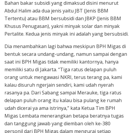
Bahan bakar subsidi yang dimaksud disini menurut
Abdul Halim ada dua jenis yaitu JBT (Jenis BBM
Tertentu) atau BBM bersubsidi dan JBKP (Jenis BBM
Khusus Penugasan), yakni minyak solar dan minyak
Pertalite. Kedua jenis minyak ini adalah yang bersubsidi.
Dia menambahkan lagi bahwa meskipun BPH Migas di
bentuk secara undang-undang, namun sampai dengan
saat ini BPH Migas tidak memiliki kantornya, hanya
memiliki satu di Jakarta. “Tiga ratus delapan puluh
orang untuk mengawasi NKRI, terus terang pa, kami
kalau disuruh ngerjain sendiri, kami udah nyerah
rasanya pa. Dari Sabang sampai Merauke, tiga ratus
delapan puluh orang itu kalau bisa pulang ke rumah
udah dicerai ya ama istrinya,” kata Ketua Tim BPH
Migas Lembata menerangkan betapa beratnya tugas
dan tanggung jawab yang diemban oleh ke-380
personil dari BPH Migas dalam mengurai setiap