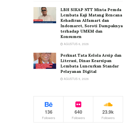
LBH SIKAP NTT Minta Pemda
Lembata Kaji Matang Rencana
Kehadiran Alfamart dan
Indomaret, Soroti Dampaknya
terhadap UMKM dan
Konsumen
AGUSTUS 6, 2026
Perkuat Tata Kelola Arsip dan
Literasi, Dinas Kearsipan
Lembata Luncurkan Standar
Pelayanan Digital
AGUSTUS 5, 2026
136
640
23.9k
Followers
Followers
Followers