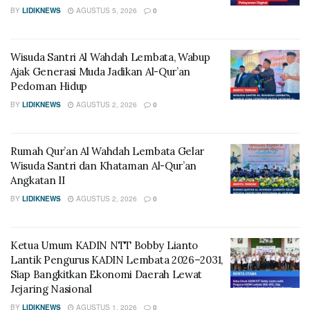
BY
LIDIKNEWS
AGUSTUS 5, 2026
0
Wisuda Santri Al Wahdah Lembata, Wabup
Ajak Generasi Muda Jadikan Al-Qur’an
Pedoman Hidup
BY
LIDIKNEWS
AGUSTUS 2, 2026
0
Rumah Qur’an Al Wahdah Lembata Gelar
Wisuda Santri dan Khataman Al-Qur’an
Angkatan II
BY
LIDIKNEWS
AGUSTUS 2, 2026
0
Ketua Umum KADIN NTT Bobby Lianto
Lantik Pengurus KADIN Lembata 2026–2031,
Siap Bangkitkan Ekonomi Daerah Lewat
Jejaring Nasional
BY
LIDIKNEWS
AGUSTUS 1, 2026
0