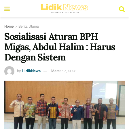
Home
Berita Utama
Sosialisasi Aturan BPH
Migas, Abdul Halim : Harus
Dengan Sistem
by
LidikNews
Maret 17, 2023