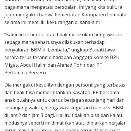
bagaimana mengatasi persoalan, ini yang kita sulit. Ia
jujur mengakui bahwa Pemerintah Kabupaten Lembata
selama ini memiliki kekurangan di sana-sini.
“Kami tidak berani atau tidak melakukan pengawasan
sebagaimana seharusnya dilakukan terhadap
penyaluran BBM di Lembata,” ungkap Bupati Jawa
secara terus terang dihadapan Anggota Komite BPH
Migas, Abdul Halim dan Ahmad Tohir dari PT.
Pertamina Persero.
Dia mengakui kesulitan dengan personil yang terbatas
dan tidak bisa memerintahkan Kasatpol PP bersama
anak buahnya untuk terus berjaga sepanjang hari dan
sepanjang waktu, mengawasi kegiatan transaksi BBM
di jam 2 dan jam 3 pagi. Hal itu tidaklah bisa dan kalau
modusnya seperti ini dimainkan atau dibiarkan berjalan
terus maka daerah ini akan begini terus. Masyarakat