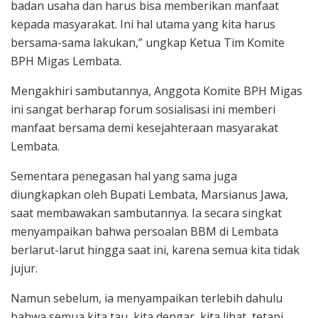
badan usaha dan harus bisa memberikan manfaat
kepada masyarakat. Ini hal utama yang kita harus
bersama-sama lakukan,” ungkap Ketua Tim Komite
BPH Migas Lembata.
Mengakhiri sambutannya, Anggota Komite BPH Migas
ini sangat berharap forum sosialisasi ini memberi
manfaat bersama demi kesejahteraan masyarakat
Lembata.
Sementara penegasan hal yang sama juga
diungkapkan oleh Bupati Lembata, Marsianus Jawa,
saat membawakan sambutannya. Ia secara singkat
menyampaikan bahwa persoalan BBM di Lembata
berlarut-larut hingga saat ini, karena semua kita tidak
jujur.
Namun sebelum, ia menyampaikan terlebih dahulu
bahwa semua kita tau, kita dengar, kita lihat, tetapi