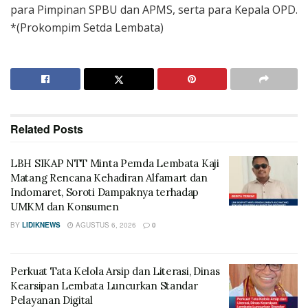
para Pimpinan SPBU dan APMS, serta para Kepala OPD.
*(Prokompim Setda Lembata)
Related
Posts
LBH SIKAP NTT Minta Pemda Lembata Kaji
Matang Rencana Kehadiran Alfamart dan
Indomaret, Soroti Dampaknya terhadap
UMKM dan Konsumen
BY
LIDIKNEWS
AGUSTUS 6, 2026
0
Perkuat Tata Kelola Arsip dan Literasi, Dinas
Kearsipan Lembata Luncurkan Standar
Pelayanan Digital