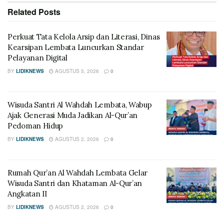
Related
Posts
Perkuat Tata Kelola Arsip dan Literasi, Dinas
Kearsipan Lembata Luncurkan Standar
Pelayanan Digital
BY
LIDIKNEWS
AGUSTUS 5, 2026
0
Wisuda Santri Al Wahdah Lembata, Wabup
Ajak Generasi Muda Jadikan Al-Qur’an
Pedoman Hidup
BY
LIDIKNEWS
AGUSTUS 2, 2026
0
Rumah Qur’an Al Wahdah Lembata Gelar
Wisuda Santri dan Khataman Al-Qur’an
Angkatan II
BY
LIDIKNEWS
AGUSTUS 2, 2026
0