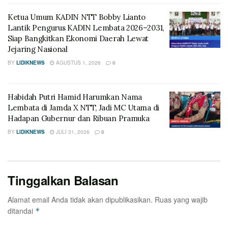
Ketua Umum KADIN NTT Bobby Lianto
Lantik Pengurus KADIN Lembata 2026–2031,
Siap Bangkitkan Ekonomi Daerah Lewat
Jejaring Nasional
BY
LIDIKNEWS
AGUSTUS 1, 2026
0
Habidah Putri Hamid Harumkan Nama
Lembata di Jamda X NTT, Jadi MC Utama di
Hadapan Gubernur dan Ribuan Pramuka
BY
LIDIKNEWS
JULI 31, 2026
0
Tinggalkan Balasan
Alamat email Anda tidak akan dipublikasikan.
Ruas yang wajib
ditandai
*