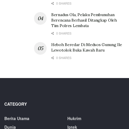
0 SHARES
Bernadus Ola, Pelaku Pembunuhan
Berencana Berhasil Ditangkap Oleh
Tim Polres Lembata
0 SHARES
Heboh Beredar Di Medsos Gunung Ile
Lewotolok Buka Kawah Baru
0 SHARES
CATEGORY
Berita Utama
Hukrim
Dunia
Iptek