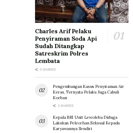
Charles Arif Pelaku
Penyiraman Soda Api
Sudah Ditangkap
Satreskrim Polres
Lembata
0 SHARES
Pengembangan Kasus Penyiraman Air
Keras, Ternyata Pelaku Juga Cabuli
Korban
0 SHARES
Kepala BRI Unit Lewoleba Diduga
Lakukan Pelecehan Seksual Kepada
Karyawannya Sendiri