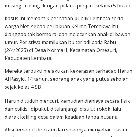
masing-masing dengan pidana penjara selama 5 bulan.
Kasus ini memantik perhatian publik Lembata serta
warga Net, sebab perlakuan Kelima Terdakwa itu
dianggap tak bermoral dan melecehkan anak di bawah
umur. Peristiwa memilukan itu terjadi pada Rabu
(2/4/2025) di Desa Normal I, Kecamatan Omesuri,
Kabupaten Lembata.
Mereka terbukti melakukan kekerasan terhadap Harun
Al Rasyid, 14 tahun, seorang anak yang putus sekolah
sejak kelas 4 SD.
Harun dituduh mencuri, kemudian dianiaya secara fisik
dan psikis ; dipukul, ditelanjangi, disulut rokok, lalu
diarak keliling desa dalam keadaan tanpa busana.
Aksi tersebut direkam dan videonya menyebar luas di