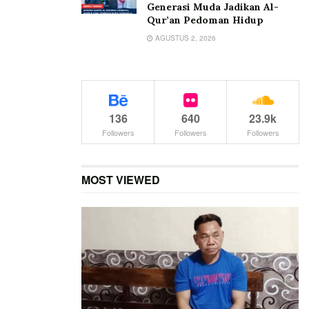
Generasi Muda Jadikan Al-
Qur’an Pedoman Hidup
AGUSTUS 2, 2026
136
640
23.9k
Followers
Followers
Followers
MOST VIEWED