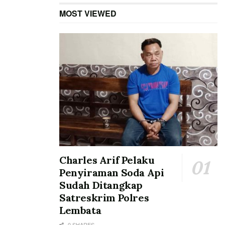
MOST VIEWED
Charles Arif Pelaku
Penyiraman Soda Api
Sudah Ditangkap
Satreskrim Polres
Lembata
0 SHARES