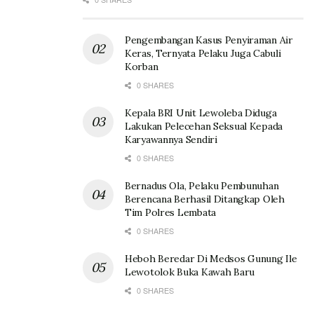
Pengembangan Kasus Penyiraman Air
Keras, Ternyata Pelaku Juga Cabuli
Korban
0 SHARES
Kepala BRI Unit Lewoleba Diduga
Lakukan Pelecehan Seksual Kepada
Karyawannya Sendiri
0 SHARES
Bernadus Ola, Pelaku Pembunuhan
Berencana Berhasil Ditangkap Oleh
Tim Polres Lembata
0 SHARES
Heboh Beredar Di Medsos Gunung Ile
Lewotolok Buka Kawah Baru
0 SHARES