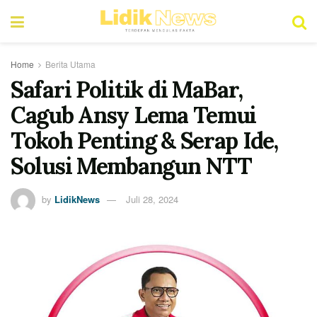
Home
Berita Utama
Safari Politik di MaBar,
Cagub Ansy Lema Temui
Tokoh Penting & Serap Ide,
Solusi Membangun NTT
by
LidikNews
Juli 28, 2024