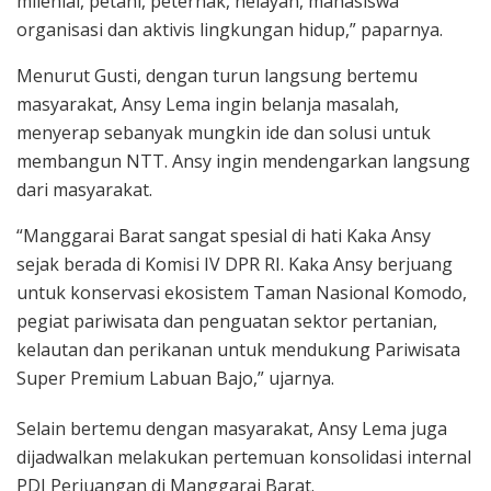
milenial, petani, peternak, nelayan, mahasiswa
organisasi dan aktivis lingkungan hidup,” paparnya.
Menurut Gusti, dengan turun langsung bertemu
masyarakat, Ansy Lema ingin belanja masalah,
menyerap sebanyak mungkin ide dan solusi untuk
membangun NTT. Ansy ingin mendengarkan langsung
dari masyarakat.
“Manggarai Barat sangat spesial di hati Kaka Ansy
sejak berada di Komisi IV DPR RI. Kaka Ansy berjuang
untuk konservasi ekosistem Taman Nasional Komodo,
pegiat pariwisata dan penguatan sektor pertanian,
kelautan dan perikanan untuk mendukung Pariwisata
Super Premium Labuan Bajo,” ujarnya.
Selain bertemu dengan masyarakat, Ansy Lema juga
dijadwalkan melakukan pertemuan konsolidasi internal
PDI Perjuangan di Manggarai Barat.