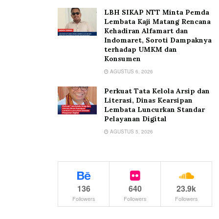
LBH SIKAP NTT Minta Pemda
Lembata Kaji Matang Rencana
Kehadiran Alfamart dan
Indomaret, Soroti Dampaknya
terhadap UMKM dan
Konsumen
AGUSTUS 6, 2026
Perkuat Tata Kelola Arsip dan
Literasi, Dinas Kearsipan
Lembata Luncurkan Standar
Pelayanan Digital
AGUSTUS 5, 2026
136
640
23.9k
Followers
Followers
Followers