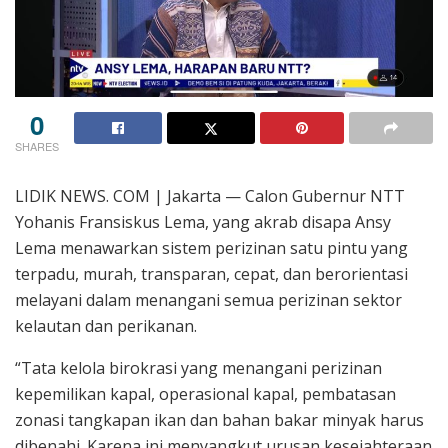
0
SHARES
LIDIK NEWS. COM | Jakarta — Calon Gubernur NTT
Yohanis Fransiskus Lema, yang akrab disapa Ansy
Lema menawarkan sistem perizinan satu pintu yang
terpadu, murah, transparan, cepat, dan berorientasi
melayani dalam menangani semua perizinan sektor
kelautan dan perikanan.
“Tata kelola birokrasi yang menangani perizinan
kepemilikan kapal, operasional kapal, pembatasan
zonasi tangkapan ikan dan bahan bakar minyak harus
dibenahi. Karena ini menyangkut urusan kesejahteraan