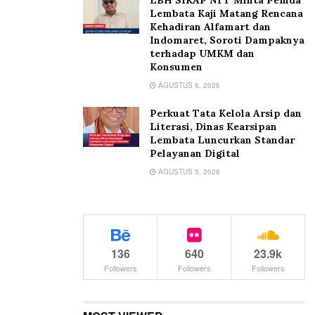
Lembata Kaji Matang Rencana
Kehadiran Alfamart dan
Indomaret, Soroti Dampaknya
terhadap UMKM dan
Konsumen
AGUSTUS 6, 2026
Perkuat Tata Kelola Arsip dan
Literasi, Dinas Kearsipan
Lembata Luncurkan Standar
Pelayanan Digital
AGUSTUS 5, 2026
136
640
23.9k
Followers
Followers
Followers