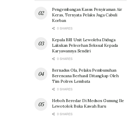
Pengembangan Kasus Penyiraman Air
Keras, Ternyata Pelaku Juga Cabuli
Korban
0 SHARES
Kepala BRI Unit Lewoleba Diduga
Lakukan Pelecehan Seksual Kepada
Karyawannya Sendiri
0 SHARES
Bernadus Ola, Pelaku Pembunuhan
Berencana Berhasil Ditangkap Oleh
Tim Polres Lembata
0 SHARES
Heboh Beredar Di Medsos Gunung Ile
Lewotolok Buka Kawah Baru
0 SHARES