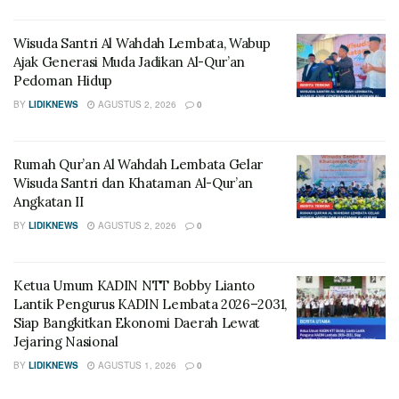
Wisuda Santri Al Wahdah Lembata, Wabup
Ajak Generasi Muda Jadikan Al-Qur’an
Pedoman Hidup
BY
LIDIKNEWS
AGUSTUS 2, 2026
0
Rumah Qur’an Al Wahdah Lembata Gelar
Wisuda Santri dan Khataman Al-Qur’an
Angkatan II
BY
LIDIKNEWS
AGUSTUS 2, 2026
0
Ketua Umum KADIN NTT Bobby Lianto
Lantik Pengurus KADIN Lembata 2026–2031,
Siap Bangkitkan Ekonomi Daerah Lewat
Jejaring Nasional
BY
LIDIKNEWS
AGUSTUS 1, 2026
0