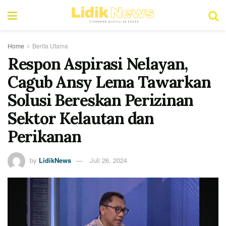
Home
Berita Utama
Respon Aspirasi Nelayan,
Cagub Ansy Lema Tawarkan
Solusi Bereskan Perizinan
Sektor Kelautan dan
Perikanan
by
LidikNews
Juli 26, 2024