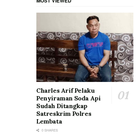
MOST VIEWED
Charles Arif Pelaku
Penyiraman Soda Api
Sudah Ditangkap
Satreskrim Polres
Lembata
0 SHARES