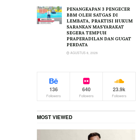
PENANGKAPAN 3 PENGECER
BBM OLEH SATGAS DI
LEMBATA, PRAKTISI HUKUM
SARANKAN MASYARAKAT
SEGERA TEMPUH
PRAPERADILAN DAN GUGAT
PERDATA
AGUSTUS 8, 2026
136
640
23.9k
Followers
Followers
Followers
MOST VIEWED