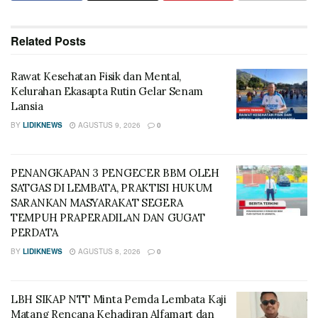
Related
Posts
Rawat Kesehatan Fisik dan Mental,
Kelurahan Ekasapta Rutin Gelar Senam
Lansia
BY
LIDIKNEWS
AGUSTUS 9, 2026
0
PENANGKAPAN 3 PENGECER BBM OLEH
SATGAS DI LEMBATA, PRAKTISI HUKUM
SARANKAN MASYARAKAT SEGERA
TEMPUH PRAPERADILAN DAN GUGAT
PERDATA
BY
LIDIKNEWS
AGUSTUS 8, 2026
0
LBH SIKAP NTT Minta Pemda Lembata Kaji
Matang Rencana Kehadiran Alfamart dan