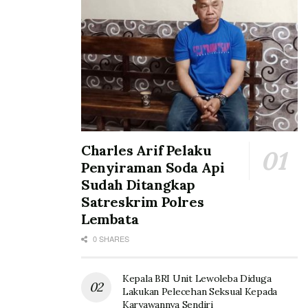
Charles Arif Pelaku
Penyiraman Soda Api
Sudah Ditangkap
Satreskrim Polres
Lembata
0 SHARES
Kepala BRI Unit Lewoleba Diduga
Lakukan Pelecehan Seksual Kepada
Karyawannya Sendiri