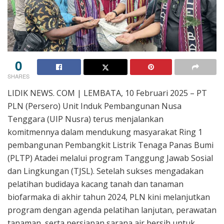
0
SHARES
LIDIK NEWS. COM | LEMBATA, 10 Februari 2025 – PT
PLN (Persero) Unit Induk Pembangunan Nusa
Tenggara (UIP Nusra) terus menjalankan
komitmennya dalam mendukung masyarakat Ring 1
pembangunan Pembangkit Listrik Tenaga Panas Bumi
(PLTP) Atadei melalui program Tanggung Jawab Sosial
dan Lingkungan (TJSL). Setelah sukses mengadakan
pelatihan budidaya kacang tanah dan tanaman
biofarmaka di akhir tahun 2024, PLN kini melanjutkan
program dengan agenda pelatihan lanjutan, perawatan
tanaman, serta persiapan sarana air bersih untuk