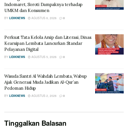
Indomaret, Soroti Dampaknya terhadap
UMKM dan Konsumen
BY
LIDIKNEWS
AGUSTUS 6, 2026
0
Perkuat Tata Kelola Arsip dan Literasi, Dinas
Kearsipan Lembata Luncurkan Standar
Pelayanan Digital
BY
LIDIKNEWS
AGUSTUS 5, 2026
0
Wisuda Santri Al Wahdah Lembata, Wabup
Ajak Generasi Muda Jadikan Al-Qur’an
Pedoman Hidup
BY
LIDIKNEWS
AGUSTUS 2, 2026
0
Tinggalkan Balasan