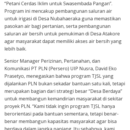
“Petani Cerdas Iklim untuk Swasembada Pangan”.
Program ini mencakup pembangunan saluran air
untuk irigasi di Desa Nubahaeraka guna memastikan
pasokan air bagi pertanian, serta pembangunan
saluran air bersih untuk pemukiman di Desa Atakore
agar masyarakat dapat memiliki akses air bersih yang
lebih baik.
Senior Manager Perizinan, Pertanahan, dan
Komunikasi PT PLN (Persero) UIP Nusra, David Eko
Prasetyo, menegaskan bahwa program TJSL yang
dijalankan PLN bukan sekadar bantuan satu kali, tetapi
merupakan bagian dari strategi besar “Desa Berdaya”
untuk membangun kemandirian masyarakat di sekitar
proyek PLN. “Kami tidak ingin program TJSL hanya
berorientasi pada bantuan sementara, tetapi benar-
benar membangun kapasitas masyarakat agar bisa
berdaya dalam jangka panjang. Itu sebabnya, kami