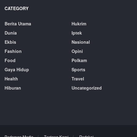
CATEGORY
Berita Utama
Hukrim
Dunia
Iptek
Ekbis
Nasional
Fashion
Opini
Food
Polkam
Gaya Hidup
Sports
Health
Travel
Hiburan
Uncategorized
Pedoman Media
Tentang Kami
Redaksi