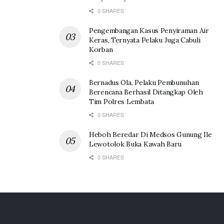
0 SHARES
Pengembangan Kasus Penyiraman Air
Keras, Ternyata Pelaku Juga Cabuli
Korban
0 SHARES
Bernadus Ola, Pelaku Pembunuhan
Berencana Berhasil Ditangkap Oleh
Tim Polres Lembata
0 SHARES
Heboh Beredar Di Medsos Gunung Ile
Lewotolok Buka Kawah Baru
0 SHARES