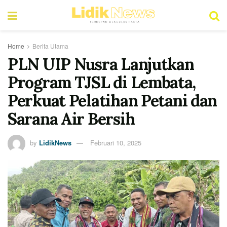
Home
Berita Utama
PLN UIP Nusra Lanjutkan
Program TJSL di Lembata,
Perkuat Pelatihan Petani dan
Sarana Air Bersih
by
LidikNews
Februari 10, 2025