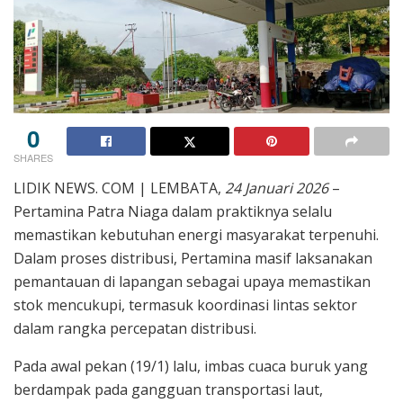
0
SHARES
LIDIK NEWS. COM | LEMBATA,
24 Januari 2026
–
Pertamina Patra Niaga dalam praktiknya selalu
memastikan kebutuhan energi masyarakat terpenuhi.
Dalam proses distribusi, Pertamina masif laksanakan
pemantauan di lapangan sebagai upaya memastikan
stok mencukupi, termasuk koordinasi lintas sektor
dalam rangka percepatan distribusi.
Pada awal pekan (19/1) lalu, imbas cuaca buruk yang
berdampak pada gangguan transportasi laut,