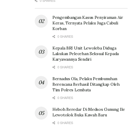
0 SHARES
Pengembangan Kasus Penyiraman Air
Keras, Ternyata Pelaku Juga Cabuli
Korban
0 SHARES
Kepala BRI Unit Lewoleba Diduga
Lakukan Pelecehan Seksual Kepada
Karyawannya Sendiri
0 SHARES
Bernadus Ola, Pelaku Pembunuhan
Berencana Berhasil Ditangkap Oleh
Tim Polres Lembata
0 SHARES
Heboh Beredar Di Medsos Gunung Ile
Lewotolok Buka Kawah Baru
0 SHARES