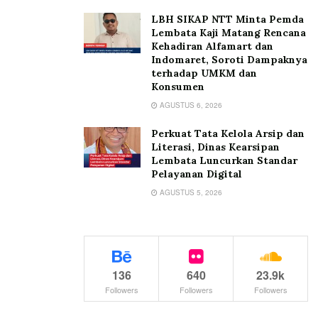
LBH SIKAP NTT Minta Pemda
Lembata Kaji Matang Rencana
Kehadiran Alfamart dan
Indomaret, Soroti Dampaknya
terhadap UMKM dan
Konsumen
AGUSTUS 6, 2026
Perkuat Tata Kelola Arsip dan
Literasi, Dinas Kearsipan
Lembata Luncurkan Standar
Pelayanan Digital
AGUSTUS 5, 2026
136
640
23.9k
Followers
Followers
Followers