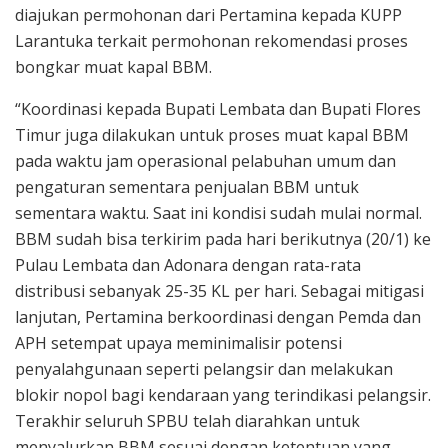
diajukan permohonan dari Pertamina kepada KUPP
Larantuka terkait permohonan rekomendasi proses
bongkar muat kapal BBM.
“Koordinasi kepada Bupati Lembata dan Bupati Flores
Timur juga dilakukan untuk proses muat kapal BBM
pada waktu jam operasional pelabuhan umum dan
pengaturan sementara penjualan BBM untuk
sementara waktu. Saat ini kondisi sudah mulai normal.
BBM sudah bisa terkirim pada hari berikutnya (20/1) ke
Pulau Lembata dan Adonara dengan rata-rata
distribusi sebanyak 25-35 KL per hari. Sebagai mitigasi
lanjutan, Pertamina berkoordinasi dengan Pemda dan
APH setempat upaya meminimalisir potensi
penyalahgunaan seperti pelangsir dan melakukan
blokir nopol bagi kendaraan yang terindikasi pelangsir.
Terakhir seluruh SPBU telah diarahkan untuk
menyalurkan BBM sesuai dengan ketentuan yang