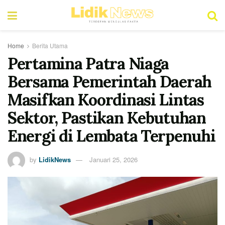
Home
Berita Utama
Pertamina Patra Niaga
Bersama Pemerintah Daerah
Masifkan Koordinasi Lintas
Sektor, Pastikan Kebutuhan
Energi di Lembata Terpenuhi
by
LidikNews
Januari 25, 2026