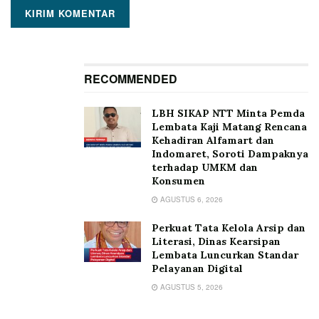
RECOMMENDED
LBH SIKAP NTT Minta Pemda
Lembata Kaji Matang Rencana
Kehadiran Alfamart dan
Indomaret, Soroti Dampaknya
terhadap UMKM dan
Konsumen
AGUSTUS 6, 2026
Perkuat Tata Kelola Arsip dan
Literasi, Dinas Kearsipan
Lembata Luncurkan Standar
Pelayanan Digital
AGUSTUS 5, 2026