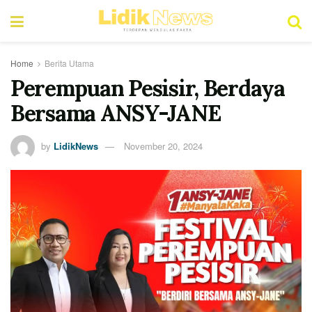
Home
Berita Utama
Perempuan Pesisir, Berdaya
Bersama ANSY-JANE
by
LidikNews
November 20, 2024