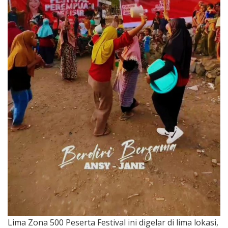
Lima Zona 500 Peserta Festival ini digelar di lima lokasi,