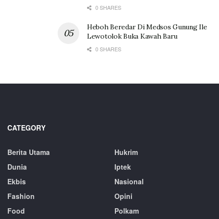
0 SHARES
Heboh Beredar Di Medsos Gunung Ile
Lewotolok Buka Kawah Baru
0 SHARES
CATEGORY
Berita Utama
Hukrim
Dunia
Iptek
Ekbis
Nasional
Fashion
Opini
Food
Polkam