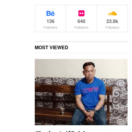
136
640
23.9k
Followers
Followers
Followers
MOST VIEWED