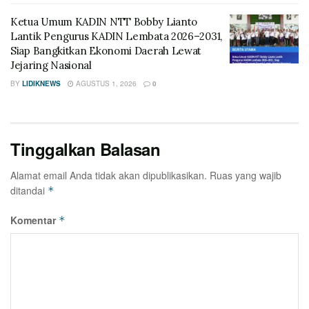
Ketua Umum KADIN NTT Bobby Lianto
Lantik Pengurus KADIN Lembata 2026–2031,
Siap Bangkitkan Ekonomi Daerah Lewat
Jejaring Nasional
BY
LIDIKNEWS
AGUSTUS 1, 2026
0
Tinggalkan Balasan
Alamat email Anda tidak akan dipublikasikan.
Ruas yang wajib
ditandai
*
Komentar
*