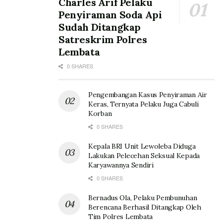
Charles Arif Pelaku
Penyiraman Soda Api
Sudah Ditangkap
Satreskrim Polres
Lembata
0 SHARES
Pengembangan Kasus Penyiraman Air
Keras, Ternyata Pelaku Juga Cabuli
Korban
0 SHARES
Kepala BRI Unit Lewoleba Diduga
Lakukan Pelecehan Seksual Kepada
Karyawannya Sendiri
0 SHARES
Bernadus Ola, Pelaku Pembunuhan
Berencana Berhasil Ditangkap Oleh
Tim Polres Lembata