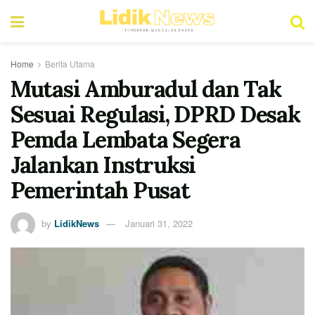
Home
Berita Utama
Mutasi Amburadul dan Tak
Sesuai Regulasi, DPRD Desak
Pemda Lembata Segera
Jalankan Instruksi
Pemerintah Pusat
by
LidikNews
Januari 31, 2022