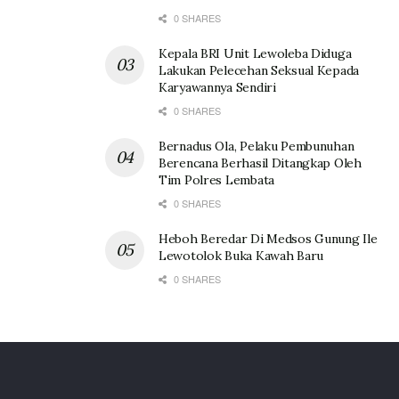
0 SHARES
Kepala BRI Unit Lewoleba Diduga
Lakukan Pelecehan Seksual Kepada
Karyawannya Sendiri
0 SHARES
Bernadus Ola, Pelaku Pembunuhan
Berencana Berhasil Ditangkap Oleh
Tim Polres Lembata
0 SHARES
Heboh Beredar Di Medsos Gunung Ile
Lewotolok Buka Kawah Baru
0 SHARES