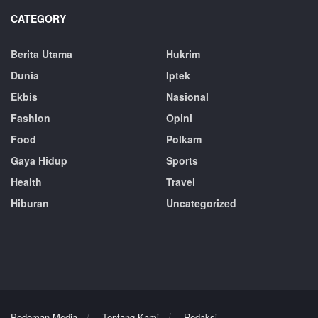
CATEGORY
Berita Utama
Hukrim
Dunia
Iptek
Ekbis
Nasional
Fashion
Opini
Food
Polkam
Gaya Hidup
Sports
Health
Travel
Hiburan
Uncategorized
Pedoman Media
Tentang Kami
Redaksi