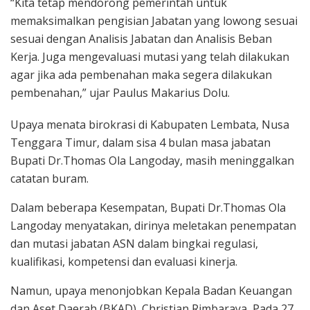
“Kita tetap mendorong pemerintah untuk
memaksimalkan pengisian Jabatan yang lowong sesuai
sesuai dengan Analisis Jabatan dan Analisis Beban
Kerja. Juga mengevaluasi mutasi yang telah dilakukan
agar jika ada pembenahan maka segera dilakukan
pembenahan,” ujar Paulus Makarius Dolu.
Upaya menata birokrasi di Kabupaten Lembata, Nusa
Tenggara Timur, dalam sisa 4 bulan masa jabatan
Bupati Dr.Thomas Ola Langoday, masih meninggalkan
catatan buram.
Dalam beberapa Kesempatan, Bupati Dr.Thomas Ola
Langoday menyatakan, dirinya meletakan penempatan
dan mutasi jabatan ASN dalam bingkai regulasi,
kualifikasi, kompetensi dan evaluasi kinerja.
Namun, upaya menonjobkan Kepala Badan Keuangan
dan Aset Daerah (BKAD), Christian Rimbaraya, Pada 27