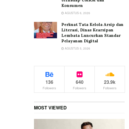
terhadap UMKM dan
Konsumen
AGUSTUS 6, 2026
Perkuat Tata Kelola Arsip dan
Literasi, Dinas Kearsipan
Lembata Luncurkan Standar
Pelayanan Digital
AGUSTUS 5, 2026
136
640
23.9k
Followers
Followers
Followers
MOST VIEWED