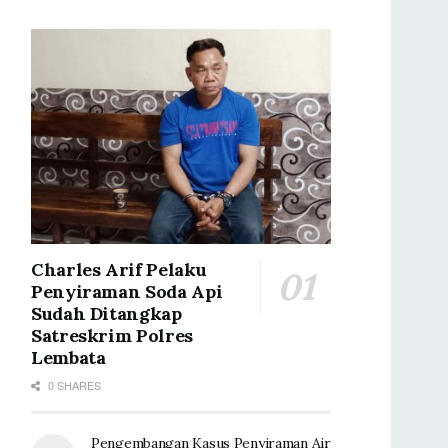
Charles Arif Pelaku
Penyiraman Soda Api
Sudah Ditangkap
Satreskrim Polres
Lembata
0 SHARES
Pengembangan Kasus Penyiraman Air