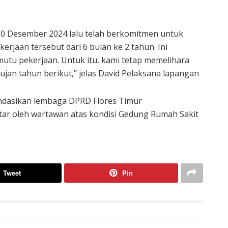
30 Desember 2024 lalu telah berkomitmen untuk
rjaan tersebut dari 6 bulan ke 2 tahun. Ini
utu pekerjaan. Untuk itu, kami tetap memelihara
an tahun berikut,” jelas David Pelaksana lapangan
ndasikan lembaga DPRD Flores Timur
ntar oleh wartawan atas kondisi Gedung Rumah Sakit
Tweet
Pin