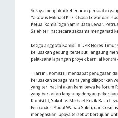
Seraya mengakui kebenaran persoalan yang
Yakobus Mikhael Krizik Basa Lewar dan Husa
Ketua komisi tiga Yamin Baza Lewar, Pet
Saleh terlihat secara saksama mengamati k
ketiga anggota Komisi III DPR Flores Timur
kerusakan gedung tersebut langsung mend
pelaksana lapangan proyek bernilai kontrak 
“Hari ini, Komisi III mendapat penugasan 
kerusakan sebagaimana yang dilaporkan wa
yang terlihat ini akan kami bawa ke foru
yang berkaitan langsung dengan pekerjaan 
Komisi III, Yakobus Mikhael Krizik Basa L
Fernandes, Abdul Wahab Saleh, dan Cosmas
menegaskan, upaya tersebut bertujuan un