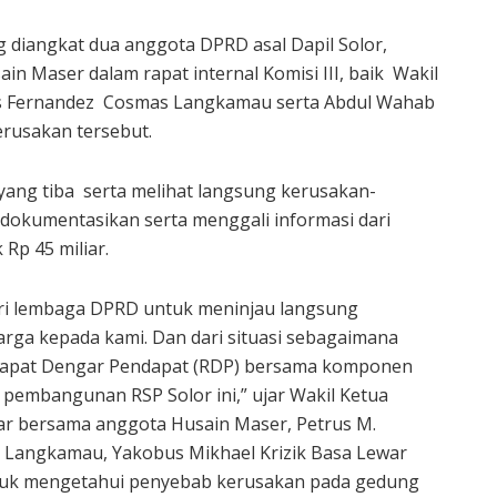
 diangkat dua anggota DPRD asal Dapil Solor,
in Maser dalam rapat internal Komisi III, baik Wakil
rus Fernandez Cosmas Langkamau serta Abdul Wahab
erusakan tersebut.
 yang tiba serta melihat langsung kerusakan-
okumentasikan serta menggali informasi dari
Rp 45 miliar.
dari lembaga DPRD untuk meninjau langsung
rga kepada kami. Dan dari situasi sebagaimana
m Rapat Dengar Pendapat (RDP) bersama komponen
pembangunan RSP Solor ini,” ujar Wakil Ketua
ewar bersama anggota Husain Maser, Petrus M.
 Langkamau, Yakobus Mikhael Krizik Basa Lewar
tuk mengetahui penyebab kerusakan pada gedung