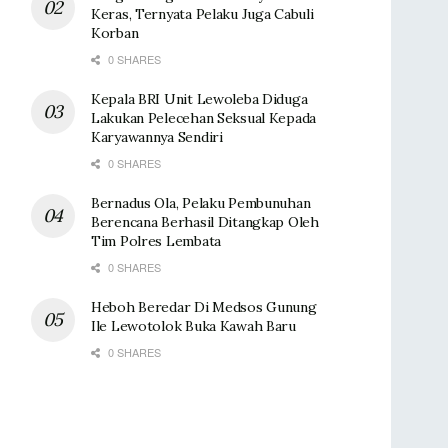
Keras, Ternyata Pelaku Juga Cabuli
Korban
0 SHARES
Kepala BRI Unit Lewoleba Diduga
Lakukan Pelecehan Seksual Kepada
Karyawannya Sendiri
0 SHARES
Bernadus Ola, Pelaku Pembunuhan
Berencana Berhasil Ditangkap Oleh
Tim Polres Lembata
0 SHARES
Heboh Beredar Di Medsos Gunung
Ile Lewotolok Buka Kawah Baru
0 SHARES