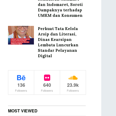
dan Indomaret, Soroti
Dampaknya terhadap
UMKM dan Konsumen
Perkuat Tata Kelola
Arsip dan Literasi,
Dinas Kearsipan
Lembata Luncurkan
Standar Pelayanan
Digital
136
640
23.9k
Followers
Followers
Followers
MOST VIEWED