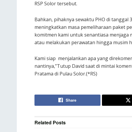
RSP Solor tersebut.
Bahkan, pihaknya sewaktu PHO di tanggal 
meningkatkan masa pemeliharaan paket peke
komitmen kami untuk senantiasa menjaga m
atau melakukan perawatan hingga musim huj
Kami siap menjalankan apa yang direkome
nantinya,”Tutup David saat di mintai kome
Pratama di Pulau Solor.(*RS)
Share
Related
Posts