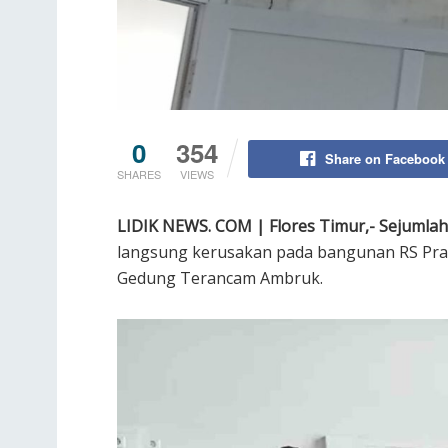
0
354
Share on Facebook
SHARES
VIEWS
LIDIK NEWS. COM | Flores Timur,- Sejumlah
langsung kerusakan pada bangunan RS Prat
Gedung Terancam Ambruk.