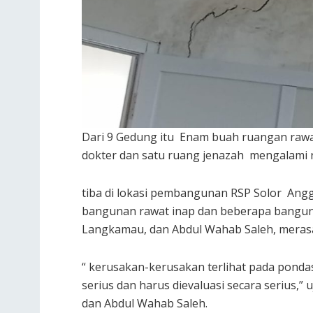
Dari 9 Gedung itu Enam buah ruangan rawa
dokter dan satu ruang jenazah mengalami 
tiba di lokasi pembangunan RSP Solor Angg
bangunan rawat inap dan beberapa banguna
Langkamau, dan Abdul Wahab Saleh, merasa 
“ kerusakan-kerusakan terlihat pada pondasi
serius dan harus dievaluasi secara serius,
dan Abdul Wahab Saleh.