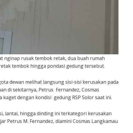
t nginap rusak tembok retak, dua buah rumah
retak tembok hingga pondasi gedung tersebut.
ota dewan melihat langsung sisi-sisi kerusakan pada
n di sekitarnya, Petrus Fernandez, Cosmas
kaget dengan kondisi gedung RSP Solor saat ini.
, lantai, hingga dinding ini terkategori kerusakan
” ujar Petrus M. Fernandez, diamini Cosmas Langkamau