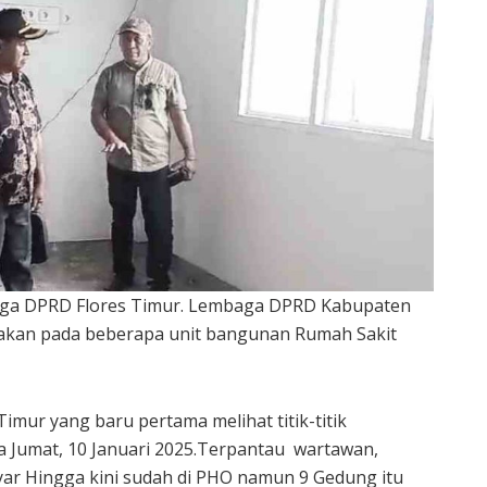
baga DPRD Flores Timur. Lembaga DPRD Kabupaten
usakan pada beberapa unit bangunan Rumah Sakit
imur yang baru pertama melihat titik-titik
ga Jumat, 10 Januari 2025.Terpantau wartawan,
yar Hingga kini sudah di PHO namun 9 Gedung itu