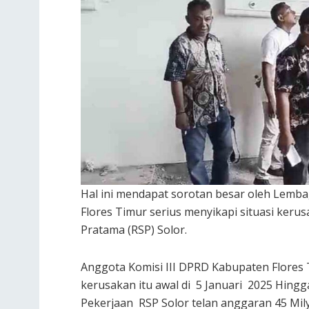
Hal ini mendapat sorotan besar oleh Lem
Flores Timur serius menyikapi situasi ker
Pratama (RSP) Solor.
Anggota Komisi III DPRD Kabupaten Flores T
kerusakan itu awal di 5 Januari 2025 Hing
Pekerjaan RSP Solor telan anggaran 45 Mil