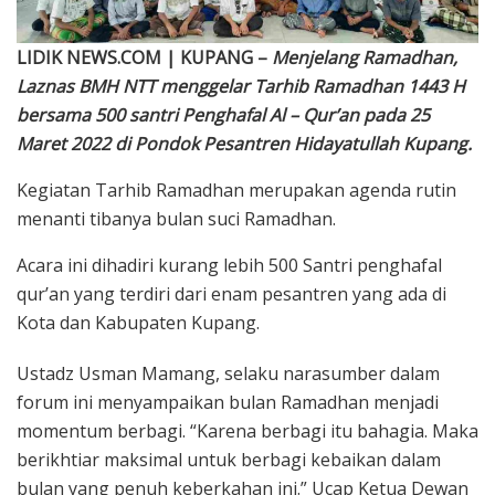
LIDIK NEWS.COM | KUPANG –
Menjelang Ramadhan,
Laznas BMH NTT menggelar Tarhib Ramadhan 1443 H
bersama 500 santri Penghafal Al – Qur’an pada 25
Maret 2022 di Pondok Pesantren Hidayatullah Kupang.
Kegiatan Tarhib Ramadhan merupakan agenda rutin
menanti tibanya bulan suci Ramadhan.
Acara ini dihadiri kurang lebih 500 Santri penghafal
qur’an yang terdiri dari enam pesantren yang ada di
Kota dan Kabupaten Kupang.
Ustadz Usman Mamang, selaku narasumber dalam
forum ini menyampaikan bulan Ramadhan menjadi
momentum berbagi. “Karena berbagi itu bahagia. Maka
berikhtiar maksimal untuk berbagi kebaikan dalam
bulan yang penuh keberkahan ini.” Ucap Ketua Dewan