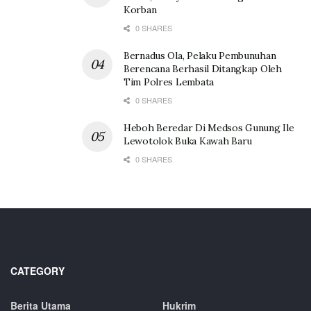
Korban
0 SHARES
Bernadus Ola, Pelaku Pembunuhan
Berencana Berhasil Ditangkap Oleh
Tim Polres Lembata
0 SHARES
Heboh Beredar Di Medsos Gunung Ile
Lewotolok Buka Kawah Baru
0 SHARES
CATEGORY
Berita Utama
Hukrim