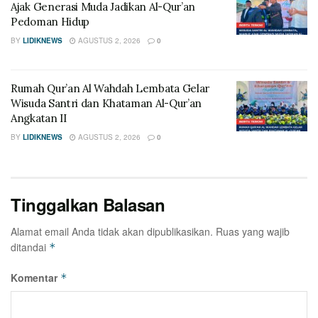
Ajak Generasi Muda Jadikan Al-Qur’an
Pedoman Hidup
BY
LIDIKNEWS
AGUSTUS 2, 2026
0
Rumah Qur’an Al Wahdah Lembata Gelar
Wisuda Santri dan Khataman Al-Qur’an
Angkatan II
BY
LIDIKNEWS
AGUSTUS 2, 2026
0
Tinggalkan Balasan
Alamat email Anda tidak akan dipublikasikan.
Ruas yang wajib
ditandai
*
Komentar
*