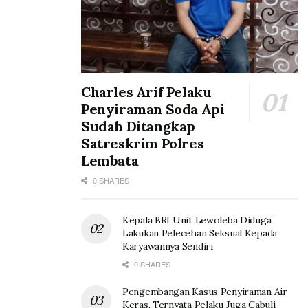
Charles Arif Pelaku
Penyiraman Soda Api
Sudah Ditangkap
Satreskrim Polres
Lembata
0 SHARES
Kepala BRI Unit Lewoleba Diduga
Lakukan Pelecehan Seksual Kepada
Karyawannya Sendiri
0 SHARES
Pengembangan Kasus Penyiraman Air
Keras, Ternyata Pelaku Juga Cabuli