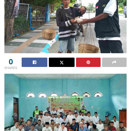
0
SHARES