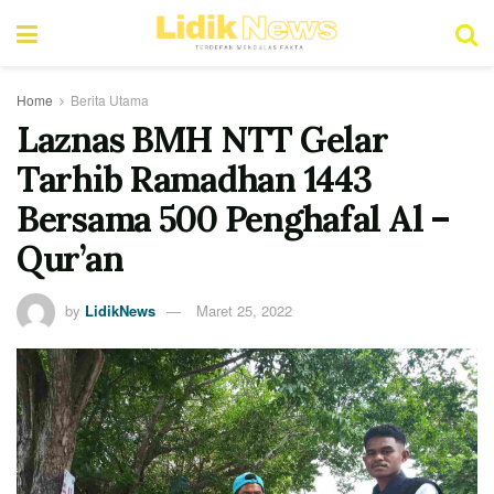
Home
Berita Utama
Laznas BMH NTT Gelar
Tarhib Ramadhan 1443
Bersama 500 Penghafal Al –
Qur’an
by
LidikNews
Maret 25, 2022