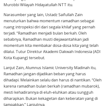
Murobbi Wilayah Hidayatullah NTT itu.
Narasumber yang lain, Ustadz Saifullah Zain
menuturkan bahwa momentum ramadhan sebagai
ruang intropeksi diri dari segala khilaf yang pernah
terjadi. “Ramadhan menjadi bulan berkah. Oleh
sebabnya, Ramadhan musti diejawantahkan jadi
momentum kita membakar dosa-dosa kita yang telah
dilalui. Tutur Direktur Akademi Dakwah Indonesia (ADI
Kota Kupang) tersebut.
Lanjut Zain, Alumnus Islamic University Madinah itu,
Ramadhan jangan dijadikan beban yang harus
dihadapi. Melainkan selalu dan harus di nantikan. “Oleh
karena ramadhan bulan berkah (ramadhan mubarok),
mesti kehadirannya di eluh-eluhkan atau sungguh
diharapkan. Bukan kekagetan dan keberatan yang di
tampakkan.” Lanjutnya.