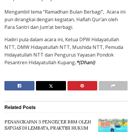
Mengambil tema “Ramadhan Bulan Berbagi”, Acara ini
pun dirangkai dengan kegiatan, Haflah Qur’an oleh
Para Santri dan Jum’at berbagi.
Hadiri pula dalam acara ini, Ketua DPW Hidayatullah
NTT, DMW Hidayatullah NTT, Mushida NTT, Pemuda
Hidayatullah NTT dan Pengurus Yayasan Pondok
Pesantren Hidayatullah Kupang
.*(Dhani)
Related
Posts
PENANGKAPAN 3 PENGECER BBM OLEH
SATGAS DI LEMBATA, PRAKTISI HUKUM