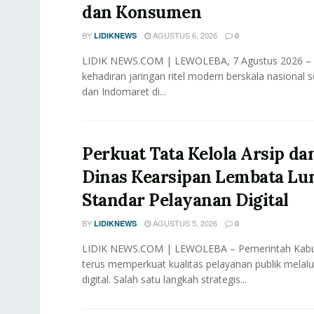
dan Konsumen
BY
AGUSTUS 6, 2026
LIDIKNEWS
0
LIDIK NEWS.COM | LEWOLEBA, 7 Agustus 2026 –
kehadiran jaringan ritel modern berskala nasional s
dan Indomaret di...
Perkuat Tata Kelola Arsip dan
Dinas Kearsipan Lembata Lu
Standar Pelayanan Digital
BY
AGUSTUS 5, 2026
LIDIKNEWS
0
LIDIK NEWS.COM | LEWOLEBA – Pemerintah Kab
terus memperkuat kualitas pelayanan publik melalu
digital. Salah satu langkah strategis...