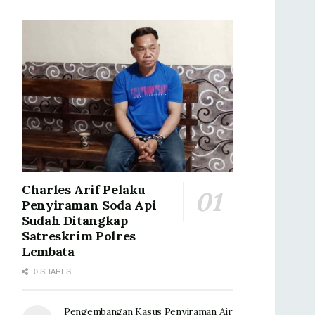
Charles Arif Pelaku
Penyiraman Soda Api
Sudah Ditangkap
Satreskrim Polres
Lembata
0 SHARES
Pengembangan Kasus Penyiraman Air