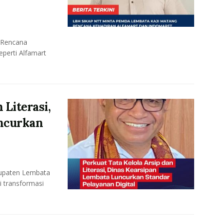
 Rencana
eperti Alfamart
 Literasi,
ncurkan
upaten Lembata
i transformasi