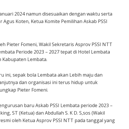
 Januari 2024 namun disesuaikan dengan waktu serta
r Agus Koten, Ketua Komite Pemilihan Askab PSSI
leh Pieter Fomeni, Wakil Sekretaris Asprov PSSI NTT
embata Periode 2023 – 2027 tepat di Hotel Lembata
n Kabupaten Lembata.
 ini, sepak bola Lembata akan Lebih maju dan
anjutnya dan organisasi ini terus hidup untuk
ungkap Pieter Fomeni.
epengurusan baru Askab PSSI Lembata periode 2023 –
ng, ST (Ketua) dan Abdullah S. K D. S,sos (Wakil
resmi oleh Ketua Asprov PSSI NTT pada tanggal yang