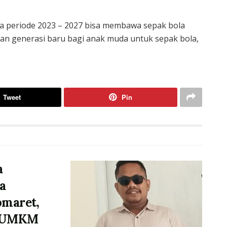
 periode 2023 – 2027 bisa membawa sepak bola
kan generasi baru bagi anak muda untuk sepak bola,
Tweet
Pin
a
a
omaret,
p UMKM