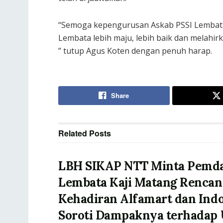
“Semoga kepengurusan Askab PSSI Lembata
Lembata lebih maju, lebih baik dan melahir
” tutup Agus Koten dengan penuh harap.
Share
Related
Posts
LBH SIKAP NTT Minta Pemd
Lembata Kaji Matang Rencan
Kehadiran Alfamart dan Ind
Soroti Dampaknya terhada