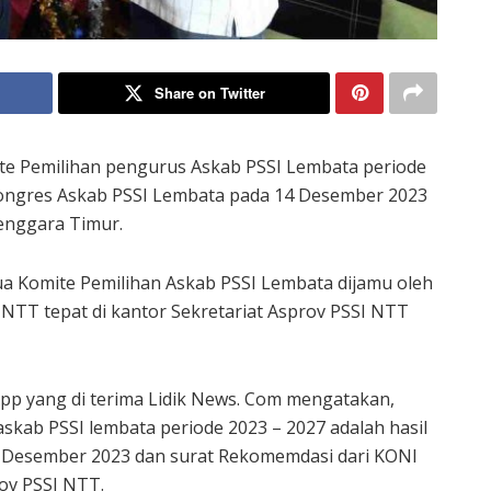
Share on Twitter
te Pemilihan pengurus Askab PSSI Lembata periode
ongres Askab PSSI Lembata pada 14 Desember 2023
Tenggara Timur.
ua Komite Pemilihan Askab PSSI Lembata dijamu oleh
I NTT tepat di kantor Sekretariat Asprov PSSI NTT
App yang di terima Lidik News. Com mengatakan,
kab PSSI lembata periode 2023 – 2027 adalah hasil
4 Desember 2023 dan surat Rekomemdasi dari KONI
ov PSSI NTT.