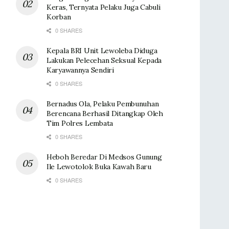
Keras, Ternyata Pelaku Juga Cabuli
Korban
0 SHARES
Kepala BRI Unit Lewoleba Diduga
Lakukan Pelecehan Seksual Kepada
Karyawannya Sendiri
0 SHARES
Bernadus Ola, Pelaku Pembunuhan
Berencana Berhasil Ditangkap Oleh
Tim Polres Lembata
0 SHARES
Heboh Beredar Di Medsos Gunung
Ile Lewotolok Buka Kawah Baru
0 SHARES