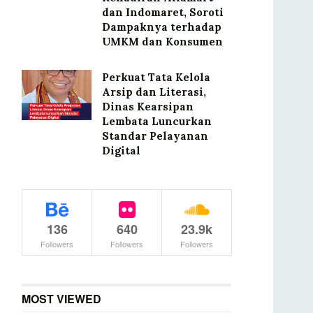
dan Indomaret, Soroti
Dampaknya terhadap
UMKM dan Konsumen
Perkuat Tata Kelola
Arsip dan Literasi,
Dinas Kearsipan
Lembata Luncurkan
Standar Pelayanan
Digital
136
640
23.9k
Followers
Followers
Followers
MOST VIEWED