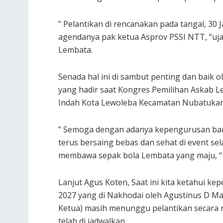
” Pelantikan di rencanakan pada tangal, 30
agendanya pak ketua Asprov PSSI NTT, “uja
Lembata.
Senada hal ini di sambut penting dan baik o
yang hadir saat Kongres Pemilihan Askab L
Indah Kota Lewoleba Kecamatan Nubatuka
” Semoga dengan adanya kepengurusan baru
terus bersaing bebas dan sehat di event sel
membawa sepak bola Lembata yang maju, “
Lanjut Agus Koten, Saat ini kita ketahui k
2027 yang di Nakhodai oleh Agustinus D Maki
Ketua) masih menunggu pelantikan secara 
telah di jadwalkan.