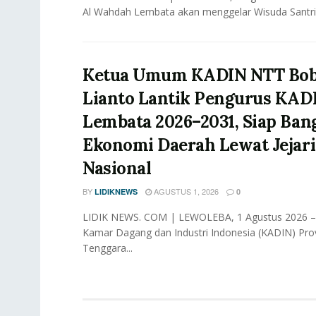
Al Wahdah Lembata akan menggelar Wisuda Santri
Ketua Umum KADIN NTT Bo
Lianto Lantik Pengurus KAD
Lembata 2026–2031, Siap Ban
Ekonomi Daerah Lewat Jejar
Nasional
BY
AGUSTUS 1, 2026
LIDIKNEWS
0
LIDIK NEWS. COM | LEWOLEBA, 1 Agustus 2026 
Kamar Dagang dan Industri Indonesia (KADIN) Pro
Tenggara...