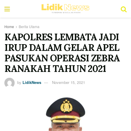
Home
Berita Utama
KAPOLRES LEMBATA JADI
IRUP DALAM GELAR APEL
PASUKAN OPERASI ZEBRA
RANAKAH TAHUN 2021
by
LidikNews
November 15, 2021