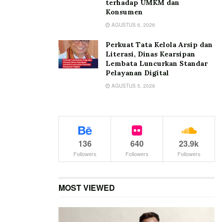
terhadap UMKM dan
Konsumen
AGUSTUS 6, 2026
Perkuat Tata Kelola Arsip dan
Literasi, Dinas Kearsipan
Lembata Luncurkan Standar
Pelayanan Digital
AGUSTUS 5, 2026
136
640
23.9k
Followers
Followers
Followers
MOST VIEWED