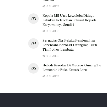
0 SHARES
Kepala BRI Unit Lewoleba Diduga
Lakukan Pelecehan Seksual Kepada
Karyawannya Sendiri
0 SHARES
Bernadus Ola, Pelaku Pembunuhan
Berencana Berhasil Ditangkap Oleh
Tim Polres Lembata
0 SHARES
Heboh Beredar Di Medsos Gunung Ile
Lewotolok Buka Kawah Baru
0 SHARES