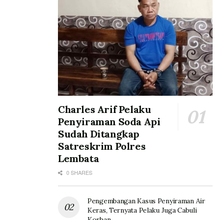
Charles Arif Pelaku
Penyiraman Soda Api
Sudah Ditangkap
Satreskrim Polres
Lembata
0 SHARES
Pengembangan Kasus Penyiraman Air
Keras, Ternyata Pelaku Juga Cabuli
Korban