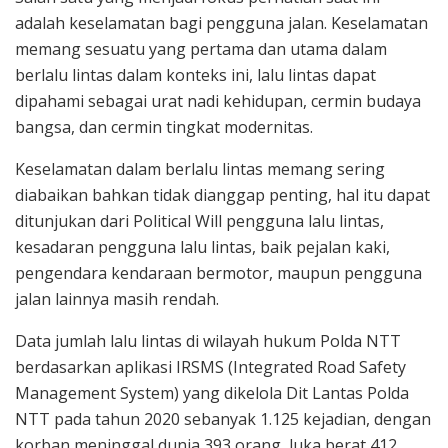
adalah keselamatan bagi pengguna jalan. Keselamatan
memang sesuatu yang pertama dan utama dalam
berlalu lintas dalam konteks ini, lalu lintas dapat
dipahami sebagai urat nadi kehidupan, cermin budaya
bangsa, dan cermin tingkat modernitas.
Keselamatan dalam berlalu lintas memang sering
diabaikan bahkan tidak dianggap penting, hal itu dapat
ditunjukan dari Political Will pengguna lalu lintas,
kesadaran pengguna lalu lintas, baik pejalan kaki,
pengendara kendaraan bermotor, maupun pengguna
jalan lainnya masih rendah.
Data jumlah lalu lintas di wilayah hukum Polda NTT
berdasarkan aplikasi IRSMS (Integrated Road Safety
Management System) yang dikelola Dit Lantas Polda
NTT pada tahun 2020 sebanyak 1.125 kejadian, dengan
korban meninggal dunia 393 orang, luka berat 412