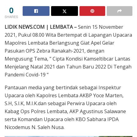
0
SHARES
LIDIK NEWS.COM | LEMBATA –
Senin 15 November
2021, Pukul 08.00 Wita Bertempat di Lapangan Upacara
Mapolres Lembata Berlangsung Giat Apel Gelar
Pasukan OPS Zebra Ranakah-2021, dengan
Mengusung Tema, ” Cipta Kondisi Kamseltibcar Lantas
Menjelang Natal 2021 dan Tahun Baru 2022 Di Tengah
Pandemi Covid-19 “
Pantauan media yang bertindak sebagai Inspektur
Upacara oleh Kapolres Lembata AKBP Yoce Marten,
S.H, S.I.K, M.I.K.dan sebagai Perwira Upacara oleh
Kabag Ops Polres Lembata, AKP Agustinus Salawane
serta Komandan Upacara oleh KBO Sabhara IPDA
Nicodemus N. Saleh Nusa.