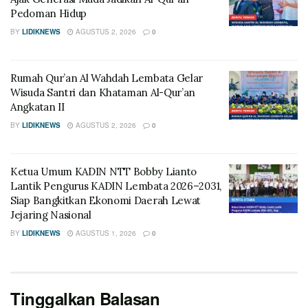
Pedoman Hidup
BY
LIDIKNEWS
AGUSTUS 2, 2026
0
Rumah Qur’an Al Wahdah Lembata Gelar
Wisuda Santri dan Khataman Al-Qur’an
Angkatan II
BY
LIDIKNEWS
AGUSTUS 2, 2026
0
Ketua Umum KADIN NTT Bobby Lianto
Lantik Pengurus KADIN Lembata 2026–2031,
Siap Bangkitkan Ekonomi Daerah Lewat
Jejaring Nasional
BY
LIDIKNEWS
AGUSTUS 1, 2026
0
Tinggalkan Balasan