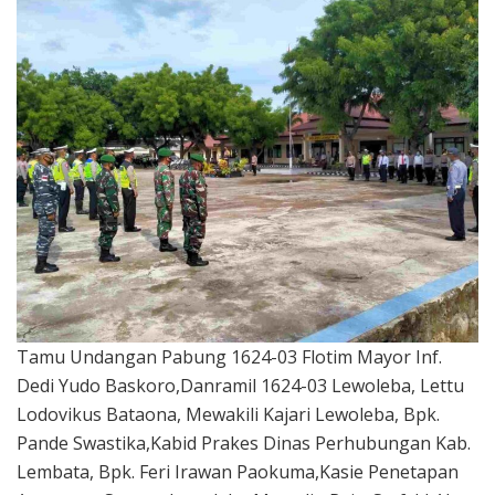
Tamu Undangan Pabung 1624-03 Flotim Mayor Inf.
Dedi Yudo Baskoro,Danramil 1624-03 Lewoleba, Lettu
Lodovikus Bataona, Mewakili Kajari Lewoleba, Bpk.
Pande Swastika,Kabid Prakes Dinas Perhubungan Kab.
Lembata, Bpk. Feri Irawan Paokuma,Kasie Penetapan