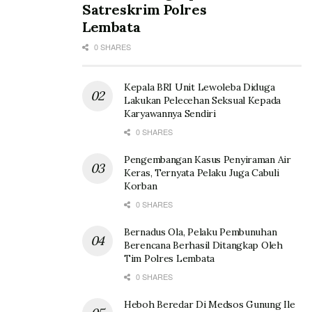
Satreskrim Polres
Lembata
0 SHARES
Kepala BRI Unit Lewoleba Diduga
Lakukan Pelecehan Seksual Kepada
Karyawannya Sendiri
0 SHARES
Pengembangan Kasus Penyiraman Air
Keras, Ternyata Pelaku Juga Cabuli
Korban
0 SHARES
Bernadus Ola, Pelaku Pembunuhan
Berencana Berhasil Ditangkap Oleh
Tim Polres Lembata
0 SHARES
Heboh Beredar Di Medsos Gunung Ile