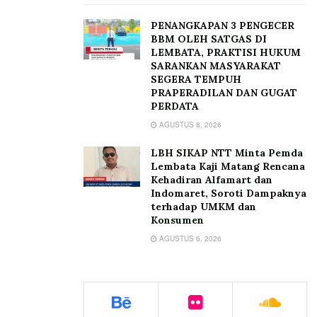
PENANGKAPAN 3 PENGECER
BBM OLEH SATGAS DI
LEMBATA, PRAKTISI HUKUM
SARANKAN MASYARAKAT
SEGERA TEMPUH
PRAPERADILAN DAN GUGAT
PERDATA
AGUSTUS 8, 2026
LBH SIKAP NTT Minta Pemda
Lembata Kaji Matang Rencana
Kehadiran Alfamart dan
Indomaret, Soroti Dampaknya
terhadap UMKM dan
Konsumen
AGUSTUS 6, 2026