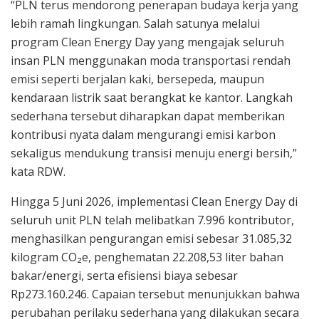
“PLN terus mendorong penerapan budaya kerja yang
lebih ramah lingkungan. Salah satunya melalui
program Clean Energy Day yang mengajak seluruh
insan PLN menggunakan moda transportasi rendah
emisi seperti berjalan kaki, bersepeda, maupun
kendaraan listrik saat berangkat ke kantor. Langkah
sederhana tersebut diharapkan dapat memberikan
kontribusi nyata dalam mengurangi emisi karbon
sekaligus mendukung transisi menuju energi bersih,”
kata RDW.
Hingga 5 Juni 2026, implementasi Clean Energy Day di
seluruh unit PLN telah melibatkan 7.996 kontributor,
menghasilkan pengurangan emisi sebesar 31.085,32
kilogram CO₂e, penghematan 22.208,53 liter bahan
bakar/energi, serta efisiensi biaya sebesar
Rp273.160.246. Capaian tersebut menunjukkan bahwa
perubahan perilaku sederhana yang dilakukan secara