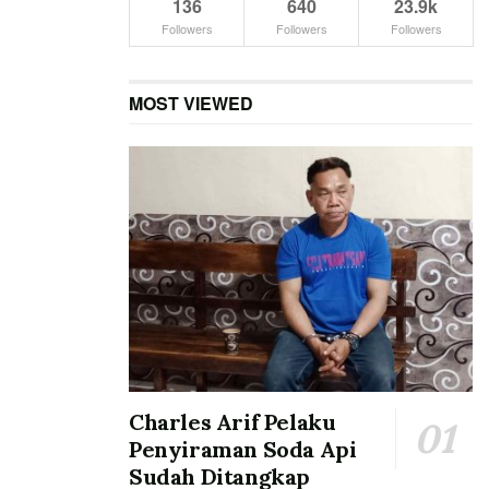
136
640
23.9k
Followers
Followers
Followers
MOST VIEWED
Charles Arif Pelaku
Penyiraman Soda Api
Sudah Ditangkap