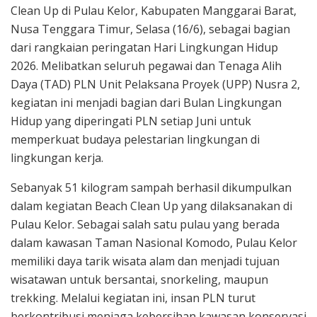
Clean Up di Pulau Kelor, Kabupaten Manggarai Barat,
Nusa Tenggara Timur, Selasa (16/6), sebagai bagian
dari rangkaian peringatan Hari Lingkungan Hidup
2026. Melibatkan seluruh pegawai dan Tenaga Alih
Daya (TAD) PLN Unit Pelaksana Proyek (UPP) Nusra 2,
kegiatan ini menjadi bagian dari Bulan Lingkungan
Hidup yang diperingati PLN setiap Juni untuk
memperkuat budaya pelestarian lingkungan di
lingkungan kerja.
Sebanyak 51 kilogram sampah berhasil dikumpulkan
dalam kegiatan Beach Clean Up yang dilaksanakan di
Pulau Kelor. Sebagai salah satu pulau yang berada
dalam kawasan Taman Nasional Komodo, Pulau Kelor
memiliki daya tarik wisata alam dan menjadi tujuan
wisatawan untuk bersantai, snorkeling, maupun
trekking. Melalui kegiatan ini, insan PLN turut
berkontribusi menjaga kebersihan kawasan konservasi