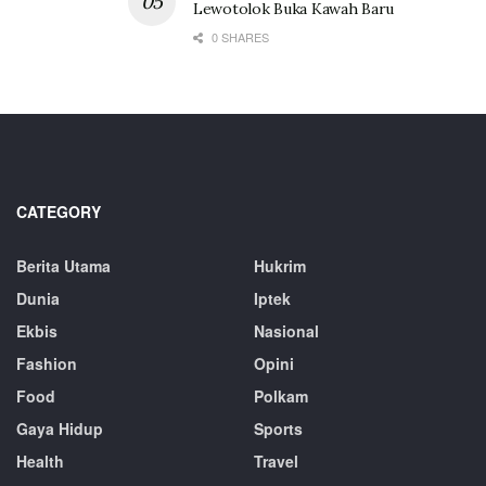
Lewotolok Buka Kawah Baru
0 SHARES
CATEGORY
Berita Utama
Hukrim
Dunia
Iptek
Ekbis
Nasional
Fashion
Opini
Food
Polkam
Gaya Hidup
Sports
Health
Travel