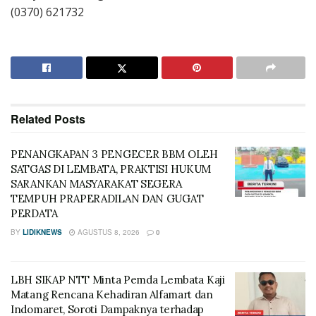
(0370) 621732
Related
Posts
PENANGKAPAN 3 PENGECER BBM OLEH
SATGAS DI LEMBATA, PRAKTISI HUKUM
SARANKAN MASYARAKAT SEGERA
TEMPUH PRAPERADILAN DAN GUGAT
PERDATA
BY
LIDIKNEWS
AGUSTUS 8, 2026
0
LBH SIKAP NTT Minta Pemda Lembata Kaji
Matang Rencana Kehadiran Alfamart dan
Indomaret, Soroti Dampaknya terhadap