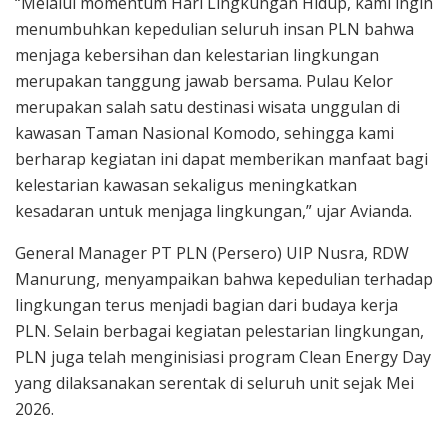
“Melalui momentum Hari Lingkungan Hidup, kami ingin
menumbuhkan kepedulian seluruh insan PLN bahwa
menjaga kebersihan dan kelestarian lingkungan
merupakan tanggung jawab bersama. Pulau Kelor
merupakan salah satu destinasi wisata unggulan di
kawasan Taman Nasional Komodo, sehingga kami
berharap kegiatan ini dapat memberikan manfaat bagi
kelestarian kawasan sekaligus meningkatkan
kesadaran untuk menjaga lingkungan,” ujar Avianda.
General Manager PT PLN (Persero) UIP Nusra, RDW
Manurung, menyampaikan bahwa kepedulian terhadap
lingkungan terus menjadi bagian dari budaya kerja
PLN. Selain berbagai kegiatan pelestarian lingkungan,
PLN juga telah menginisiasi program Clean Energy Day
yang dilaksanakan serentak di seluruh unit sejak Mei
2026.