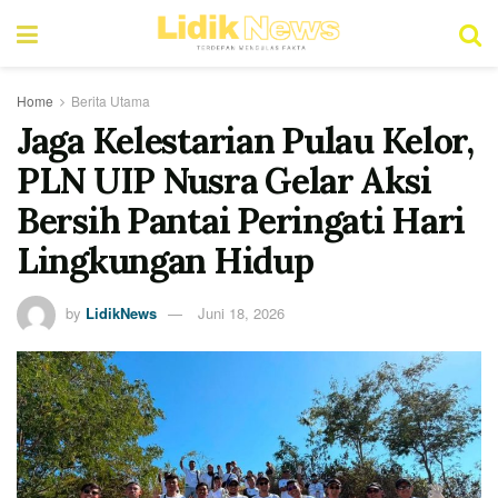
Home
Berita Utama
Jaga Kelestarian Pulau Kelor,
PLN UIP Nusra Gelar Aksi
Bersih Pantai Peringati Hari
Lingkungan Hidup
by
LidikNews
Juni 18, 2026