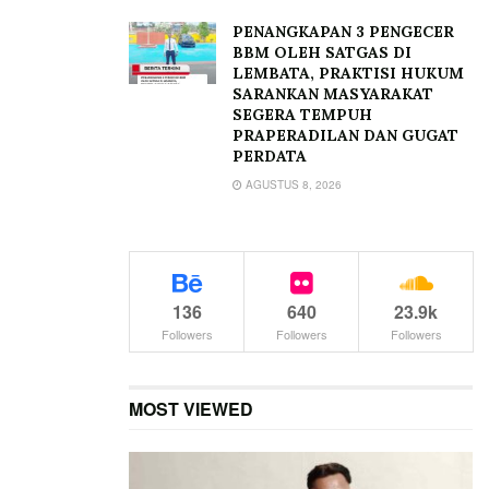
PENANGKAPAN 3 PENGECER
BBM OLEH SATGAS DI
LEMBATA, PRAKTISI HUKUM
SARANKAN MASYARAKAT
SEGERA TEMPUH
PRAPERADILAN DAN GUGAT
PERDATA
AGUSTUS 8, 2026
136
640
23.9k
Followers
Followers
Followers
MOST VIEWED