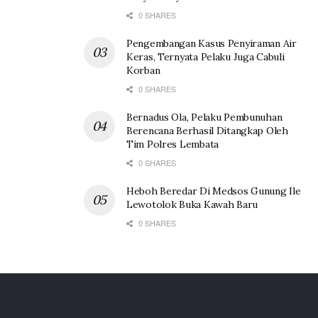
0 SHARES
Pengembangan Kasus Penyiraman Air
Keras, Ternyata Pelaku Juga Cabuli
Korban
0 SHARES
Bernadus Ola, Pelaku Pembunuhan
Berencana Berhasil Ditangkap Oleh
Tim Polres Lembata
0 SHARES
Heboh Beredar Di Medsos Gunung Ile
Lewotolok Buka Kawah Baru
0 SHARES