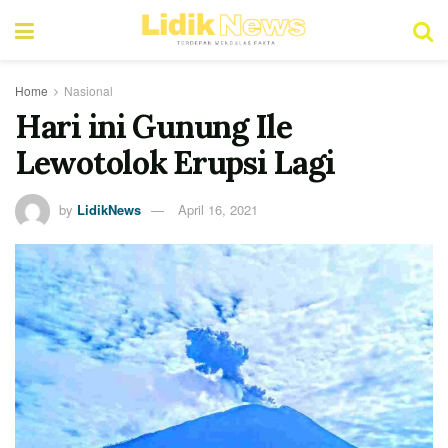
Home
Nasional
Hari ini Gunung Ile
Lewotolok Erupsi Lagi
by
LidikNews
April 16, 2021