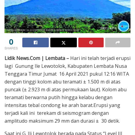
0
SHARES
Lidik News.Com | Lembata –
Hari ini telah terjadi erupsi
lagi Gunung Ile Lewotolok, Kabupaten Lembata Nusa
Tenggara Timur Jumat 16 April 2021 pukul 12:16 WITA
dengan tinggi kolom abu teramati ± 1.500 m di atas
puncak (± 2.923 m di atas permukaan laut). Kolom abu
teramati berwarna putih hingga kelabu dengan
intensitas tebal condong ke arah barat.Erupsi yang
terjadi kali ini terekam di seismogram dengan
amplitudo maksimum 29 mm dan durasi ± 30 detik.
Saat ini G. Ili Lewotolok berada pada Status “Level III