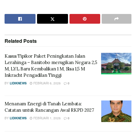
Related
Posts
Kasus Tipikor Paket Peningkatan Jalan
Lerahinga – Banitobo merugikan Negara 2,5
M, LYL Baru Kembalikan 1 M, Sisa 1,5 M
Inkracht Pengadilan Tinggi
BY
LIDIKNEWS
FEBRUARI 6, 2026
0
Menanam Energi di Tanah Lembata:
Catatan untuk Rancangan Awal RKPD 2027
BY
LIDIKNEWS
FEBRUARI 1, 2026
0