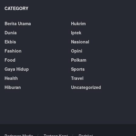
CATEGORY
Berita Utama
Hukrim
Dunia
Iptek
Ekbis
Nasional
Fashion
Opini
Food
Polkam
Gaya Hidup
Sports
Health
Travel
Hiburan
Uncategorized
Pedoman Media
Tentang Kami
Redaksi