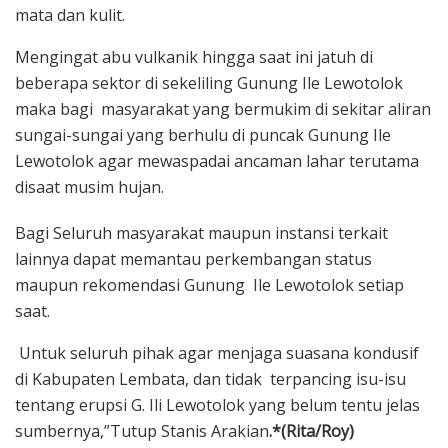
mata dan kulit.
Mengingat abu vulkanik hingga saat ini jatuh di
beberapa sektor di sekeliling Gunung Ile Lewotolok
maka bagi masyarakat yang bermukim di sekitar aliran
sungai-sungai yang berhulu di puncak Gunung Ile
Lewotolok agar mewaspadai ancaman lahar terutama
disaat musim hujan.
Bagi Seluruh masyarakat maupun instansi terkait
lainnya dapat memantau perkembangan status
maupun rekomendasi Gunung Ile Lewotolok setiap
saat.
Untuk seluruh pihak agar menjaga suasana kondusif
di Kabupaten Lembata, dan tidak terpancing isu-isu
tentang erupsi G. Ili Lewotolok yang belum tentu jelas
sumbernya,”Tutup Stanis Arakian
.*(Rita/Roy)