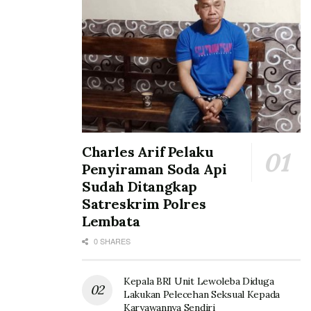
Charles Arif Pelaku
Penyiraman Soda Api
Sudah Ditangkap
Satreskrim Polres
Lembata
0 SHARES
Kepala BRI Unit Lewoleba Diduga
Lakukan Pelecehan Seksual Kepada
Karyawannya Sendiri