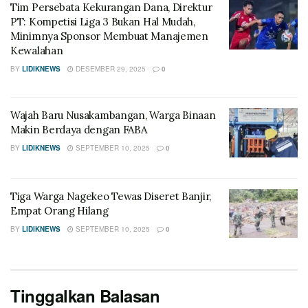
Tim Persebata Kekurangan Dana, Direktur
PT: Kompetisi Liga 3 Bukan Hal Mudah,
Minimnya Sponsor Membuat Manajemen
Kewalahan
BY
LIDIKNEWS
DESEMBER 29, 2025
0
Wajah Baru Nusakambangan, Warga Binaan
Makin Berdaya dengan FABA
BY
LIDIKNEWS
SEPTEMBER 10, 2025
0
Tiga Warga Nagekeo Tewas Diseret Banjir,
Empat Orang Hilang
BY
LIDIKNEWS
SEPTEMBER 10, 2025
0
Tinggalkan Balasan