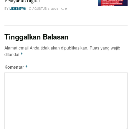
Pelayanan Digital
BY
LIDIKNEWS
AGUSTUS 5, 2026
0
Tinggalkan Balasan
Alamat email Anda tidak akan dipublikasikan.
Ruas yang wajib
ditandai
*
Komentar
*