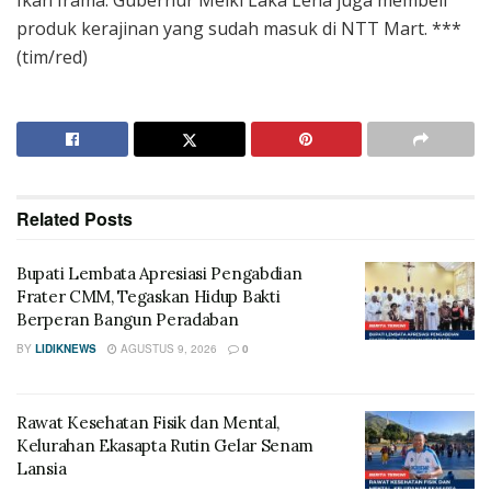
produk kerajinan yang sudah masuk di NTT Mart. ***
(tim/red)
Related
Posts
Bupati Lembata Apresiasi Pengabdian
Frater CMM, Tegaskan Hidup Bakti
Berperan Bangun Peradaban
BY
LIDIKNEWS
AGUSTUS 9, 2026
0
Rawat Kesehatan Fisik dan Mental,
Kelurahan Ekasapta Rutin Gelar Senam
Lansia