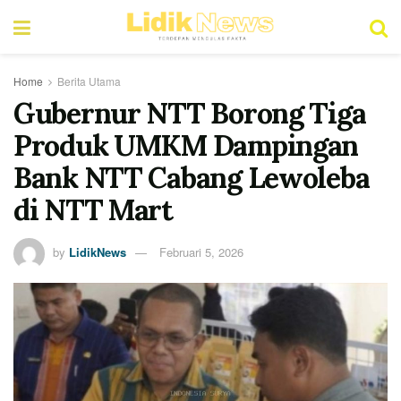
Home
Berita Utama
Gubernur NTT Borong Tiga
Produk UMKM Dampingan
Bank NTT Cabang Lewoleba
di NTT Mart
by
LidikNews
Februari 5, 2026