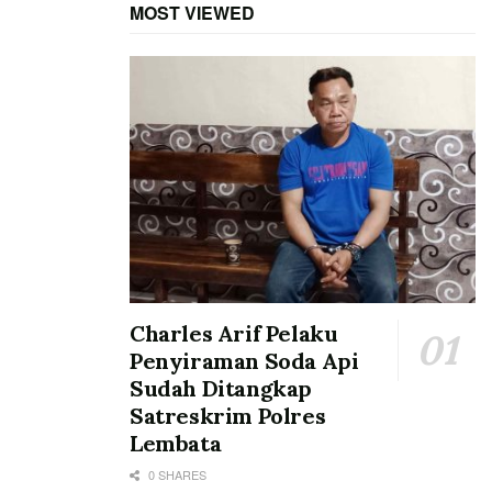
MOST VIEWED
Charles Arif Pelaku
Penyiraman Soda Api
Sudah Ditangkap
Satreskrim Polres
Lembata
0 SHARES