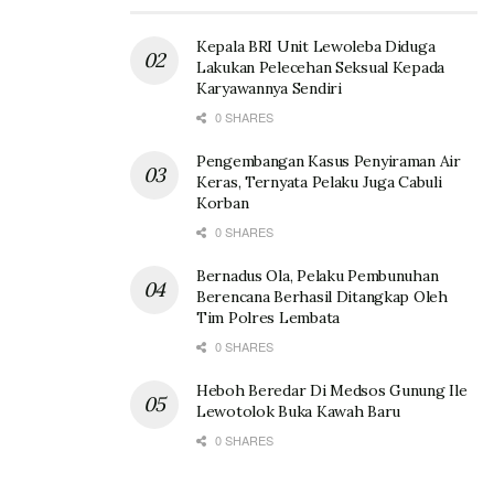
Kepala BRI Unit Lewoleba Diduga
Lakukan Pelecehan Seksual Kepada
Karyawannya Sendiri
0 SHARES
Pengembangan Kasus Penyiraman Air
Keras, Ternyata Pelaku Juga Cabuli
Korban
0 SHARES
Bernadus Ola, Pelaku Pembunuhan
Berencana Berhasil Ditangkap Oleh
Tim Polres Lembata
0 SHARES
Heboh Beredar Di Medsos Gunung Ile
Lewotolok Buka Kawah Baru
0 SHARES