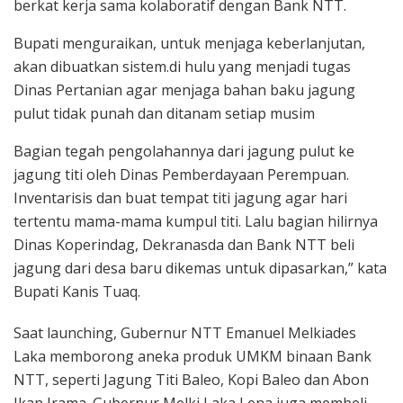
berkat kerja sama kolaboratif dengan Bank NTT.
Bupati menguraikan, untuk menjaga keberlanjutan,
akan dibuatkan sistem.di hulu yang menjadi tugas
Dinas Pertanian agar menjaga bahan baku jagung
pulut tidak punah dan ditanam setiap musim
Bagian tegah pengolahannya dari jagung pulut ke
jagung titi oleh Dinas Pemberdayaan Perempuan.
Inventarisis dan buat tempat titi jagung agar hari
tertentu mama-mama kumpul titi. Lalu bagian hilirnya
Dinas Koperindag, Dekranasda dan Bank NTT beli
jagung dari desa baru dikemas untuk dipasarkan,” kata
Bupati Kanis Tuaq.
Saat launching, Gubernur NTT Emanuel Melkiades
Laka memborong aneka produk UMKM binaan Bank
NTT, seperti Jagung Titi Baleo, Kopi Baleo dan Abon
Ikan Irama. Gubernur Melki Laka Lena juga membeli