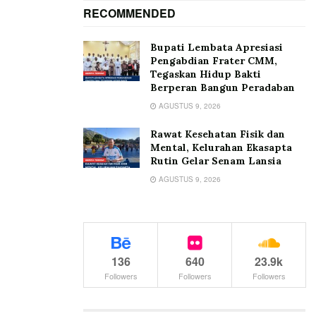
RECOMMENDED
Bupati Lembata Apresiasi
Pengabdian Frater CMM,
Tegaskan Hidup Bakti
Berperan Bangun Peradaban
AGUSTUS 9, 2026
Rawat Kesehatan Fisik dan
Mental, Kelurahan Ekasapta
Rutin Gelar Senam Lansia
AGUSTUS 9, 2026
136
640
23.9k
Followers
Followers
Followers