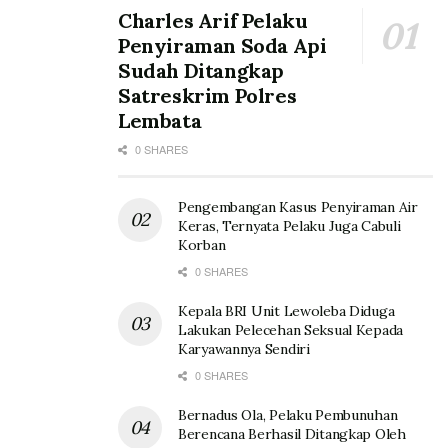
Charles Arif Pelaku
Penyiraman Soda Api
Sudah Ditangkap
Satreskrim Polres
Lembata
0 SHARES
Pengembangan Kasus Penyiraman Air
Keras, Ternyata Pelaku Juga Cabuli
Korban
0 SHARES
Kepala BRI Unit Lewoleba Diduga
Lakukan Pelecehan Seksual Kepada
Karyawannya Sendiri
0 SHARES
Bernadus Ola, Pelaku Pembunuhan
Berencana Berhasil Ditangkap Oleh