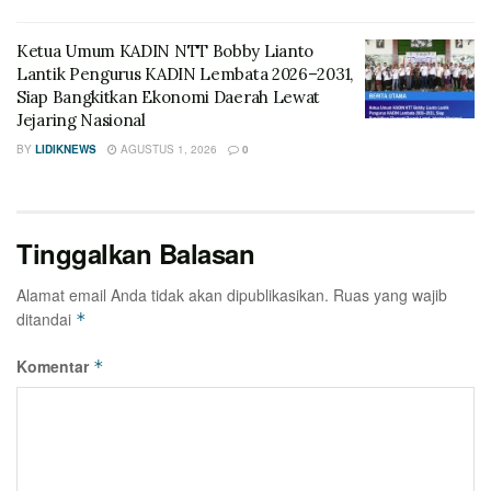
Ketua Umum KADIN NTT Bobby Lianto
Lantik Pengurus KADIN Lembata 2026–2031,
Siap Bangkitkan Ekonomi Daerah Lewat
Jejaring Nasional
BY
LIDIKNEWS
AGUSTUS 1, 2026
0
Tinggalkan Balasan
Alamat email Anda tidak akan dipublikasikan.
Ruas yang wajib
ditandai
*
Komentar
*