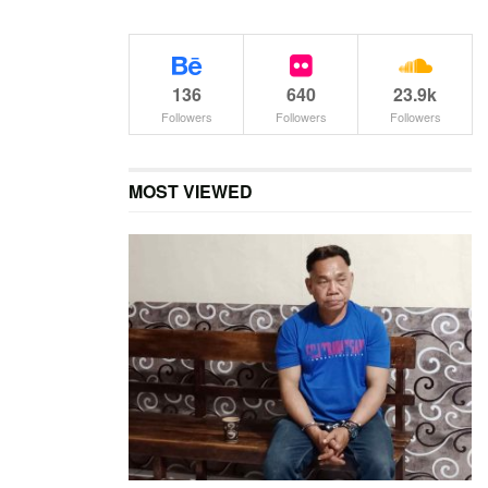
136
640
23.9k
Followers
Followers
Followers
MOST VIEWED