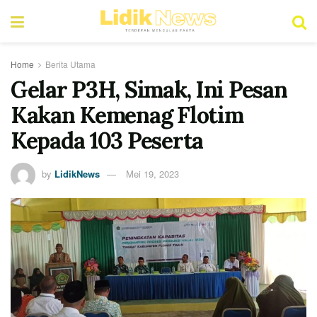
Home
Berita Utama
Gelar P3H, Simak, Ini Pesan
Kakan Kemenag Flotim
Kepada 103 Peserta
by
LidikNews
Mei 19, 2023