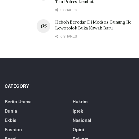
Tim Polres Lembata
0 SHARES
Heboh Beredar Di Medsos Gunung Ile
Lewotolok Buka Kawah Baru
0 SHARES
CATEGORY
Berita Utama
Hukrim
Dunia
Iptek
Ekbis
Nasional
Fashion
Opini
Food
Polkam