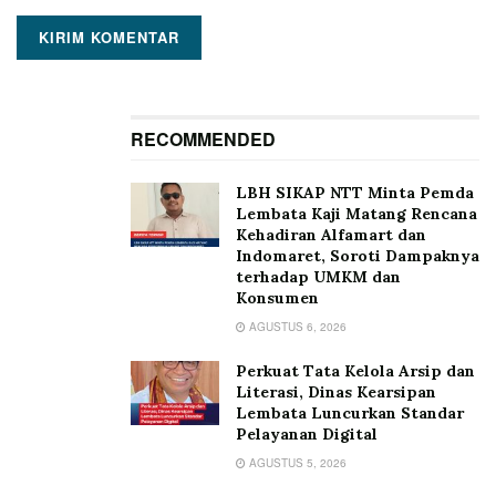
RECOMMENDED
LBH SIKAP NTT Minta Pemda
Lembata Kaji Matang Rencana
Kehadiran Alfamart dan
Indomaret, Soroti Dampaknya
terhadap UMKM dan
Konsumen
AGUSTUS 6, 2026
Perkuat Tata Kelola Arsip dan
Literasi, Dinas Kearsipan
Lembata Luncurkan Standar
Pelayanan Digital
AGUSTUS 5, 2026