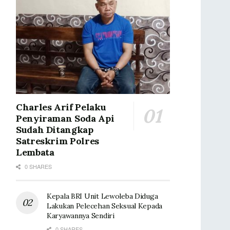
Charles Arif Pelaku
Penyiraman Soda Api
Sudah Ditangkap
Satreskrim Polres
Lembata
0 SHARES
Kepala BRI Unit Lewoleba Diduga
Lakukan Pelecehan Seksual Kepada
Karyawannya Sendiri
0 SHARES