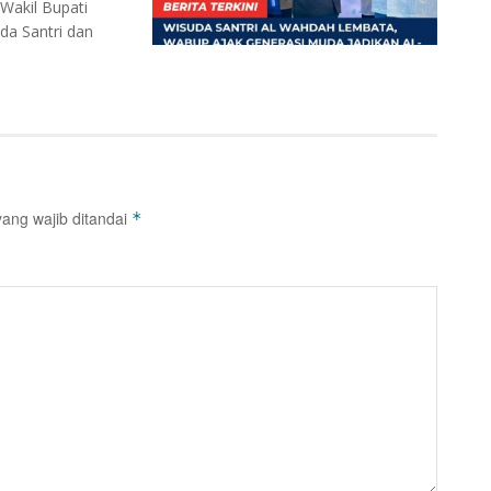
akil Bupati
da Santri dan
ang wajib ditandai
*