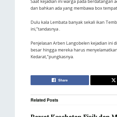
Saat kejadian ini warga pada berdatangan
dan bahkan ada yang membawa box tempat 
Dulu kala Lembata banyak sekali ikan Temb
ini,”tandasnya .
Penjelasan Arben Langobelen kejadian ini d
besar hingga mereka harus menyelamatkan 
Kedarat,”pungkasnya.
Share
Related
Posts