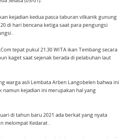
ba Selasa (05/01).
an kejadian kedua pasca taburan vilkanik gunung
0 di hari bencana ketiga saat para pengungsi
ngsi .
.Com tepat pukul 21.30 WITA ikan Tembang secara
un kaget saat sejenak berada di pelabuhan laut
ang warga asli Lembata Arben Langobelen bahwa ini
 namun kejadian ini merupakan hal yang
ari di tahun baru 2021 ada berkat yang nyata
n melompat Kedarat .