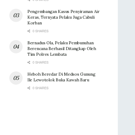
Pengembangan Kasus Penyiraman Air
Keras, Ternyata Pelaku Juga Cabuli
Korban
0 SHARES
Bernadus Ola, Pelaku Pembunuhan
Berencana Berhasil Ditangkap Oleh
Tim Polres Lembata
0 SHARES
Heboh Beredar Di Medsos Gunung
Ile Lewotolok Buka Kawah Baru
0 SHARES