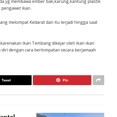
 ada yg membawa ember bak,karung,kantung plastik
pengawet ikan .
ang melompat Kedarat dan itu terjadi hingga saat
ikarenakan ikan Tembang dikejar oleh ikan-ikan
diri dengan cara berlompatan secara berjamaah
Tweet
Pin