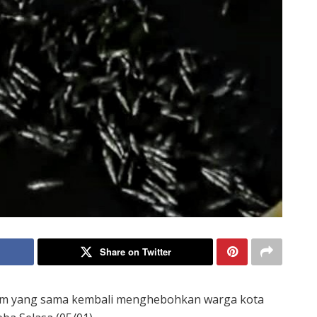
Share on Twitter
am yang sama kembali menghebohkan warga kota