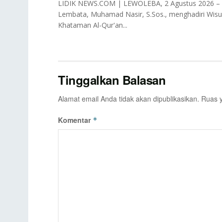
LIDIK NEWS.COM | LEWOLEBA, 2 Agustus 2026 – W
Lembata, Muhamad Nasir, S.Sos., menghadiri Wisu
Khataman Al-Qur'an...
Tinggalkan Balasan
Alamat email Anda tidak akan dipublikasikan.
Ruas y
Komentar
*