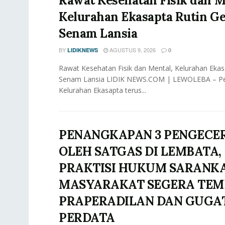
Rawat Kesehatan Fisik dan M
Kelurahan Ekasapta Rutin Ge
Senam Lansia
BY
AGUSTUS 9, 2026
LIDIKNEWS
0
Rawat Kesehatan Fisik dan Mental, Kelurahan Ekas
Senam Lansia LIDIK NEWS.COM | LEWOLEBA – P
Kelurahan Ekasapta terus...
PENANGKAPAN 3 PENGECE
OLEH SATGAS DI LEMBATA,
PRAKTISI HUKUM SARANK
MASYARAKAT SEGERA TE
PRAPERADILAN DAN GUGA
PERDATA