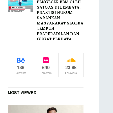
PENGECER BBM OLEH
SATGAS DI LEMBATA,
PRAKTISI HUKUM
SARANKAN
MASYARAKAT SEGERA
TEMPUH
PRAPERADILAN DAN
GUGAT PERDATA
136
640
23.9k
Followers
Followers
Followers
MOST VIEWED