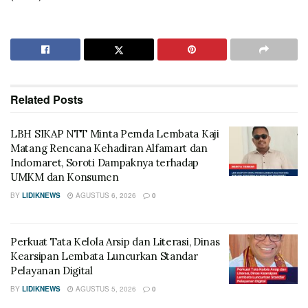
Related
Posts
LBH SIKAP NTT Minta Pemda Lembata Kaji
Matang Rencana Kehadiran Alfamart dan
Indomaret, Soroti Dampaknya terhadap
UMKM dan Konsumen
BY
LIDIKNEWS
AGUSTUS 6, 2026
0
Perkuat Tata Kelola Arsip dan Literasi, Dinas
Kearsipan Lembata Luncurkan Standar
Pelayanan Digital
BY
LIDIKNEWS
AGUSTUS 5, 2026
0