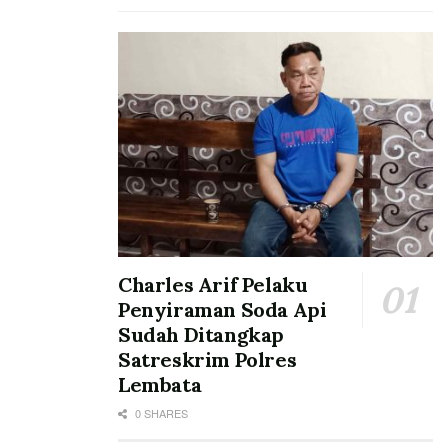
Charles Arif Pelaku
Penyiraman Soda Api
Sudah Ditangkap
Satreskrim Polres
Lembata
0 SHARES