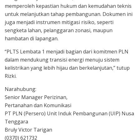
memperoleh kepastian hukum dan kemudahan teknis
untuk melanjutkan tahap pembangunan. Dokumen ini
juga menjadi instrumen mitigasi risiko, seperti
sengketa lahan, pelanggaran zonasi, maupun
hambatan di lapangan.
“PLTS Lembata 1 menjadi bagian dari komitmen PLN
dalam mendukung transisi energi menuju sistem
kelistrikan yang lebih hijau dan berkelanjutan,” tutup
Rizki.
Narahubung:
Senior Manager Perizinan,
Pertanahan dan Komunikasi
PT PLN (Persero) Unit Induk Pembangunan (UIP) Nusa
Tenggara
Bruly Victor Tarigan
(0370) 621732