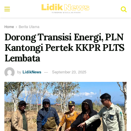
Home
Berita Utama
Dorong Transisi Energi, PLN
Kantongi Pertek KKPR PLTS
Lembata
by
LidikNews
September 23, 2025