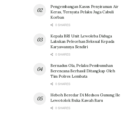
Pengembangan Kasus Penyiraman Air
Keras, Ternyata Pelaku Juga Cabuli
Korban
0 SHARES
Kepala BRI Unit Lewoleba Diduga
Lakukan Pelecehan Seksual Kepada
Karyawannya Sendiri
0 SHARES
Bernadus Ola, Pelaku Pembunuhan
Berencana Berhasil Ditangkap Oleh
Tim Polres Lembata
0 SHARES
Heboh Beredar Di Medsos Gunung Ile
Lewotolok Buka Kawah Baru
0 SHARES