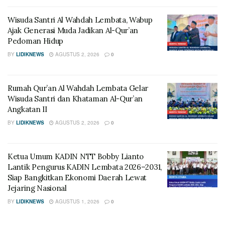
Wisuda Santri Al Wahdah Lembata, Wabup
Ajak Generasi Muda Jadikan Al-Qur’an
Pedoman Hidup
BY
LIDIKNEWS
AGUSTUS 2, 2026
0
Rumah Qur’an Al Wahdah Lembata Gelar
Wisuda Santri dan Khataman Al-Qur’an
Angkatan II
BY
LIDIKNEWS
AGUSTUS 2, 2026
0
Ketua Umum KADIN NTT Bobby Lianto
Lantik Pengurus KADIN Lembata 2026–2031,
Siap Bangkitkan Ekonomi Daerah Lewat
Jejaring Nasional
BY
LIDIKNEWS
AGUSTUS 1, 2026
0