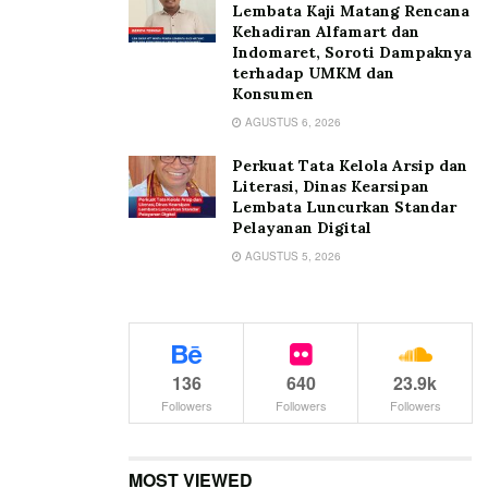
Lembata Kaji Matang Rencana
Kehadiran Alfamart dan
Indomaret, Soroti Dampaknya
terhadap UMKM dan
Konsumen
AGUSTUS 6, 2026
Perkuat Tata Kelola Arsip dan
Literasi, Dinas Kearsipan
Lembata Luncurkan Standar
Pelayanan Digital
AGUSTUS 5, 2026
136
640
23.9k
Followers
Followers
Followers
MOST VIEWED