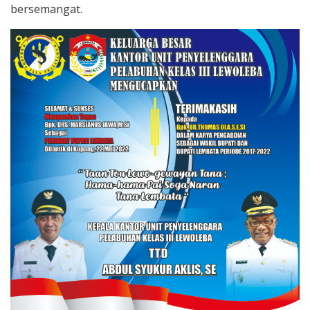
bersemangat.