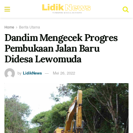
Home
Berita Utama
Dandim Mengecek Progres
Pembukaan Jalan Baru
Didesa Lewomuda
by
LidikNews
Mei 26, 2022