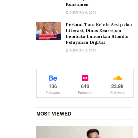
Konsumen
AGUSTUS 6, 2026
Perkuat Tata Kelola Arsip dan
Literasi, Dinas Kearsipan
Lembata Luncurkan Standar
Pelayanan Digital
AGUSTUS 5, 2026
136
640
23.9k
Followers
Followers
Followers
MOST VIEWED