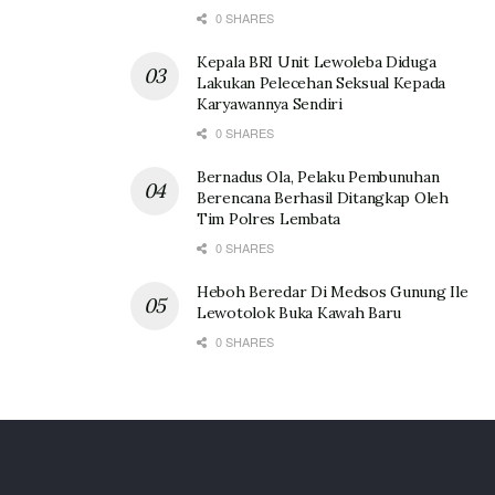
0 SHARES
Kepala BRI Unit Lewoleba Diduga
Lakukan Pelecehan Seksual Kepada
Karyawannya Sendiri
0 SHARES
Bernadus Ola, Pelaku Pembunuhan
Berencana Berhasil Ditangkap Oleh
Tim Polres Lembata
0 SHARES
Heboh Beredar Di Medsos Gunung Ile
Lewotolok Buka Kawah Baru
0 SHARES