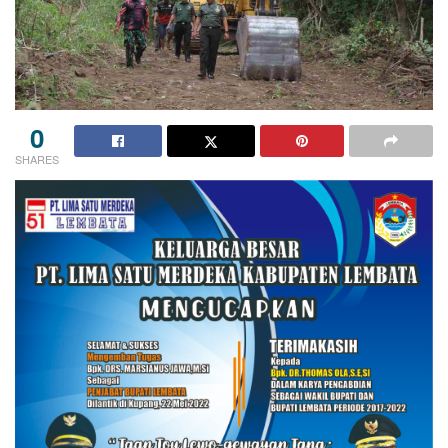
0
SHARES