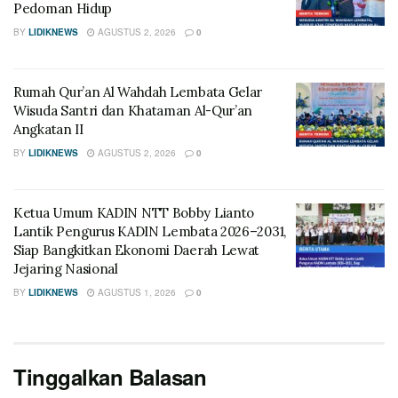
Pedoman Hidup
BY
LIDIKNEWS
AGUSTUS 2, 2026
0
Rumah Qur’an Al Wahdah Lembata Gelar
Wisuda Santri dan Khataman Al-Qur’an
Angkatan II
BY
LIDIKNEWS
AGUSTUS 2, 2026
0
Ketua Umum KADIN NTT Bobby Lianto
Lantik Pengurus KADIN Lembata 2026–2031,
Siap Bangkitkan Ekonomi Daerah Lewat
Jejaring Nasional
BY
LIDIKNEWS
AGUSTUS 1, 2026
0
Tinggalkan Balasan