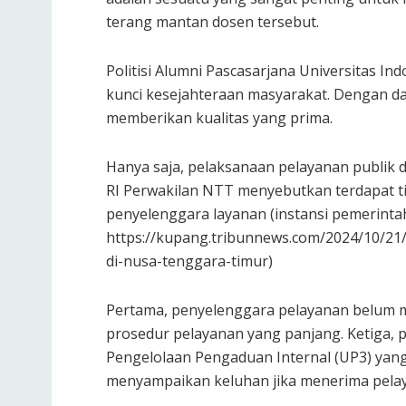
terang mantan dosen tersebut.
Politisi Alumni Pascasarjana Universitas In
kunci kesejahteraan masyarakat. Dengan da
memberikan kualitas yang prima.
Hanya saja, pelaksanaan pelayanan publik
RI Perwakilan NTT menyebutkan terdapat t
penyelenggara layanan (instansi pemerintah
https://kupang.tribunnews.com/2024/10/21
di-nusa-tenggara-timur)
Pertama, penyelenggara pelayanan belum me
prosedur pelayanan yang panjang. Ketiga, 
Pengelolaan Pengaduan Internal (UP3) yan
menyampaikan keluhan jika menerima pelaya