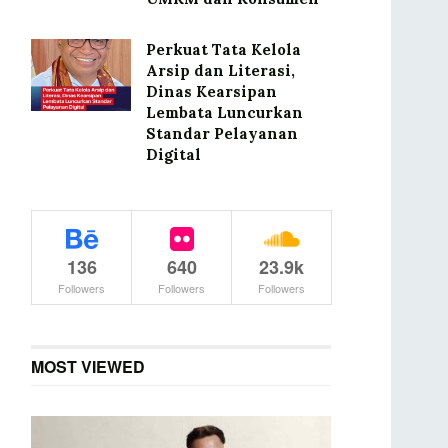
Perkuat Tata Kelola
Arsip dan Literasi,
Dinas Kearsipan
Lembata Luncurkan
Standar Pelayanan
Digital
136
640
23.9k
Followers
Followers
Followers
MOST VIEWED