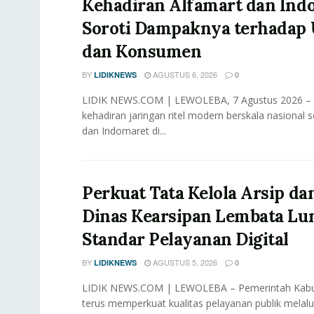
Kehadiran Alfamart dan Ind
Soroti Dampaknya terhada
dan Konsumen
BY
AGUSTUS 6, 2026
LIDIKNEWS
0
LIDIK NEWS.COM | LEWOLEBA, 7 Agustus 2026 –
kehadiran jaringan ritel modern berskala nasional s
dan Indomaret di...
Perkuat Tata Kelola Arsip dan
Dinas Kearsipan Lembata Lu
Standar Pelayanan Digital
BY
AGUSTUS 5, 2026
LIDIKNEWS
0
LIDIK NEWS.COM | LEWOLEBA – Pemerintah Kab
terus memperkuat kualitas pelayanan publik melalu