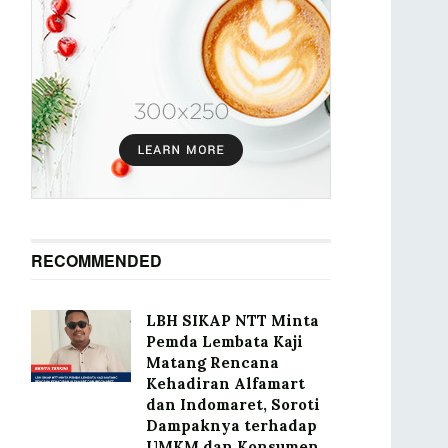
RECOMMENDED
LBH SIKAP NTT Minta
Pemda Lembata Kaji
Matang Rencana
Kehadiran Alfamart
dan Indomaret, Soroti
Dampaknya terhadap
UMKM dan Konsumen