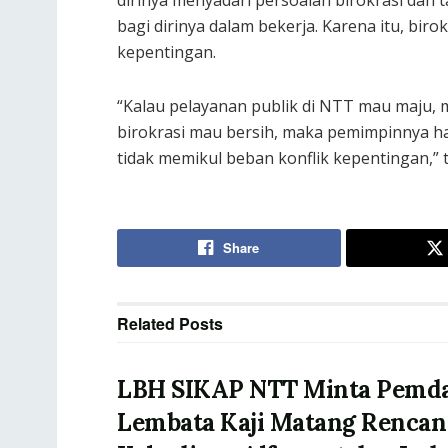
dirinya menyadari persoalan birokrasi dan 
bagi dirinya dalam bekerja. Karena itu, biro
kepentingan.
“Kalau pelayanan publik di NTT mau maju, m
birokrasi mau bersih, maka pemimpinnya ha
tidak memikul beban konflik kepentingan,” t
Share
Related
Posts
LBH SIKAP NTT Minta Pemd
Lembata Kaji Matang Rencan