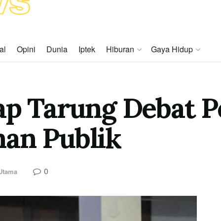
al
Opini
Dunia
Iptek
Hiburan
Gaya Hidup
ap Tarung Debat P
an Publik
0
 Utama