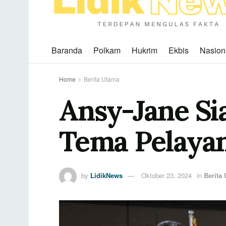
Baranda
Polkam
Hukrim
Ekbis
Nasion
Home
Berita Utama
Ansy-Jane Si
Tema Pelayan
by
LidikNews
Oktober 23, 2024
in
Berita