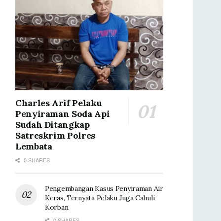
Charles Arif Pelaku
Penyiraman Soda Api
Sudah Ditangkap
Satreskrim Polres
Lembata
0 SHARES
Pengembangan Kasus Penyiraman Air
Keras, Ternyata Pelaku Juga Cabuli
Korban
0 SHARES