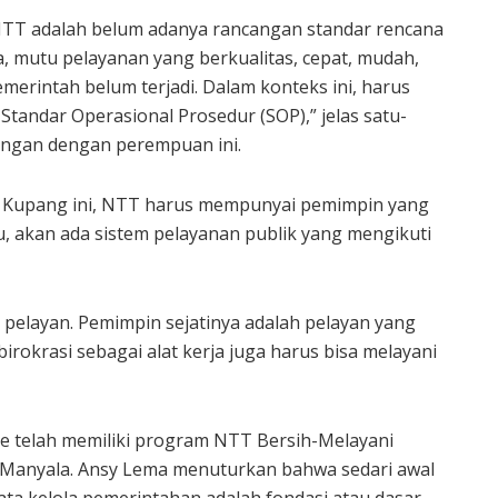
NTT adalah belum adanya rancangan standar rencana
, mutu pelayanan yang berkualitas, cepat, mudah,
pemerintah belum terjadi. Dalam konteks ini, harus
tandar Operasional Prosedur (SOP),” jelas satu-
ngan dengan perempuan ini.
ota Kupang ini, NTT harus mempunyai pemimpin yang
u, akan ada sistem pelayanan publik yang mengikuti
i pelayan. Pemimpin sejatinya adalah pelayan yang
rokrasi sebagai alat kerja juga harus bisa melayani
ne telah memiliki program NTT Bersih-Melayani
Manyala. Ansy Lema menuturkan bahwa sedari awal