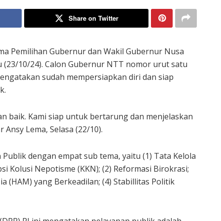
Share on Twitter
a Pemilihan Gubernur dan Wakil Gubernur Nusa
 (23/10/24). Calon Gubernur NTT nomor urut satu
engatakan sudah mempersiapkan diri dan siap
k.
an baik. Kami siap untuk bertarung dan menjelaskan
ar Ansy Lema, Selasa (22/10).
ublik dengan empat sub tema, yaitu (1) Tata Kelola
 Kolusi Nepotisme (KKN); (2) Reformasi Birokrasi;
HAM) yang Berkeadilan; (4) Stabillitas Politik