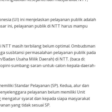
donesia (UI) ini menjelaskan pelayanan publik adalah
sar ini, pelayanan publik di NTT harus mampu
 di NTT masih terbilang belum optimal. Ombudsman
iga susbtansi permasalahan pelayanan publik pada
/Badan Usaha Milik Daerah) di NTT. (baca di:
/opini-sumbang-saran-untuk-calon-kepala-daerah-
miliki Standar Pelayanan (SP). Kedua, alur dan
penyelenggara pelayanan belum memiliki Unit
g mengatur syarat dan kepada siapa masyarakat
nan yang tidak sesuai SP.