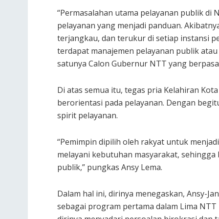
“Permasalahan utama pelayanan publik di 
pelayanan yang menjadi panduan. Akibatnya
terjangkau, dan terukur di setiap instansi 
terdapat manajemen pelayanan publik atau S
satunya Calon Gubernur NTT yang berpasa
Di atas semua itu, tegas pria Kelahiran K
berorientasi pada pelayanan. Dengan begit
spirit pelayanan.
“Pemimpin dipilih oleh rakyat untuk menjad
melayani kebutuhan masyarakat, sehingga bi
publik,” pungkas Ansy Lema.
Dalam hal ini, dirinya menegaskan, Ansy-Ja
sebagai program pertama dalam Lima NTT 