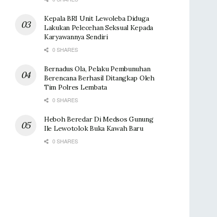
Kepala BRI Unit Lewoleba Diduga
Lakukan Pelecehan Seksual Kepada
Karyawannya Sendiri
0 SHARES
Bernadus Ola, Pelaku Pembunuhan
Berencana Berhasil Ditangkap Oleh
Tim Polres Lembata
0 SHARES
Heboh Beredar Di Medsos Gunung
Ile Lewotolok Buka Kawah Baru
0 SHARES