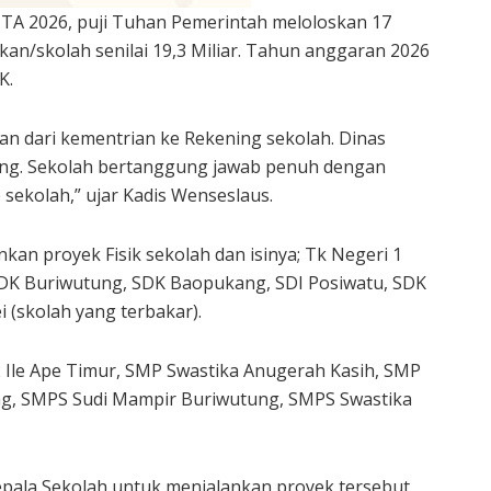
 TA 2026, puji Tuhan Pemerintah meloloskan 17
kan/skolah senilai 19,3 Miliar. Tahun anggaran 2026
K.
an dari kementrian ke Rekening sekolah. Dinas
ng. Sekolah bertanggung jawab penuh dengan
sekolah,” ujar Kadis Wenseslaus.
an proyek Fisik sekolah dan isinya; Tk Negeri 1
DK Buriwutung, SDK Baopukang, SDI Posiwatu, SDK
 (skolah yang terbakar).
Ile Ape Timur, SMP Swastika Anugerah Kasih, SMP
ung, SMPS Sudi Mampir Buriwutung, SMPS Swastika
pala Sekolah untuk menjalankan proyek tersebut