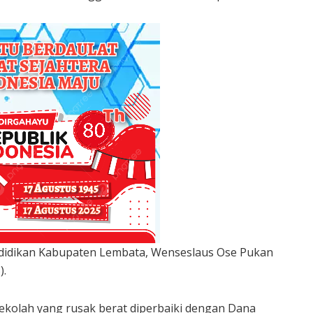
ndidikan Kabupaten Lembata, Wenseslaus Ose Pukan
).
ekolah yang rusak berat diperbaiki dengan Dana