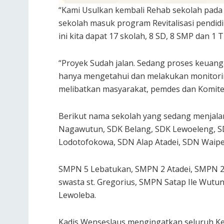
“Kami Usulkan kembali Rehab sekolah pada
sekolah masuk program Revitalisasi pendidi
ini kita dapat 17 skolah, 8 SD, 8 SMP dan 1 T
“Proyek Sudah jalan. Sedang proses keuang
hanya mengetahui dan melakukan monitori
melibatkan masyarakat, pemdes dan Komite 
Berikut nama sekolah yang sedang menjalank
Nagawutun, SDK Belang, SDK Lewoeleng, S
Lodotofokowa, SDN Alap Atadei, SDN Waipei
SMPN 5 Lebatukan, SMPN 2 Atadei, SMPN 2 
swasta st. Gregorius, SMPN Satap Ile Wut
Lewoleba.
Kadis Wenseslaus mengingatkan seluruh Ke