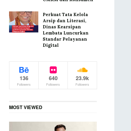
Perkuat Tata Kelola
Arsip dan Literasi,
Dinas Kearsipan
Lembata Luncurkan
Standar Pelayanan
Digital
136
640
23.9k
Followers
Followers
Followers
MOST VIEWED