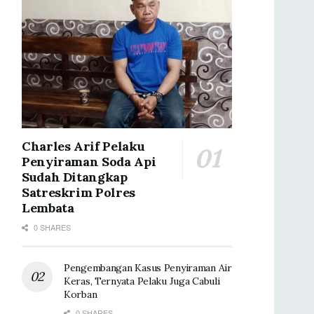
Charles Arif Pelaku
Penyiraman Soda Api
Sudah Ditangkap
Satreskrim Polres
Lembata
0 SHARES
Pengembangan Kasus Penyiraman Air
Keras, Ternyata Pelaku Juga Cabuli
Korban
0 SHARES