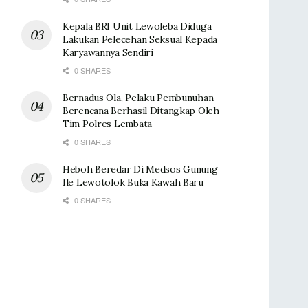
Kepala BRI Unit Lewoleba Diduga
Lakukan Pelecehan Seksual Kepada
Karyawannya Sendiri
0 SHARES
Bernadus Ola, Pelaku Pembunuhan
Berencana Berhasil Ditangkap Oleh
Tim Polres Lembata
0 SHARES
Heboh Beredar Di Medsos Gunung
Ile Lewotolok Buka Kawah Baru
0 SHARES