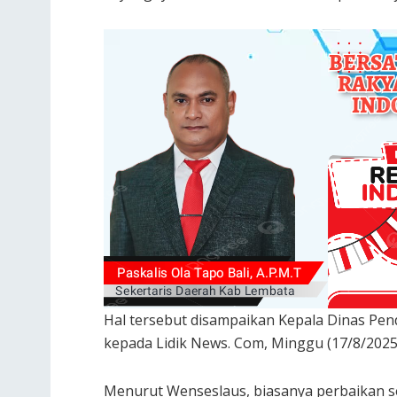
Hal tersebut disampaikan Kepala Dinas Pe
kepada Lidik News. Com, Minggu (17/8/2025
Menurut Wenseslaus, biasanya perbaikan s