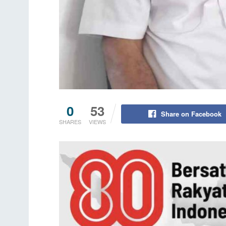
0
53
Share on Facebook
SHARES
VIEWS