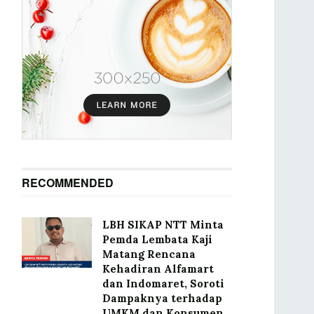
RECOMMENDED
LBH SIKAP NTT Minta
Pemda Lembata Kaji
Matang Rencana
Kehadiran Alfamart
dan Indomaret, Soroti
Dampaknya terhadap
UMKM dan Konsumen