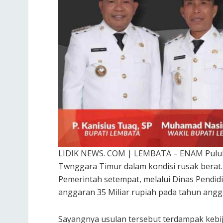
LIDIK NEWS. COM | LEMBATA – ENAM Puluh
Twnggara Timur dalam kondisi rusak berat.
Pemerintah setempat, melalui Dinas Pendid
anggaran 35 Miliar rupiah pada tahun angg
Sayangnya usulan tersebut terdampak kebij