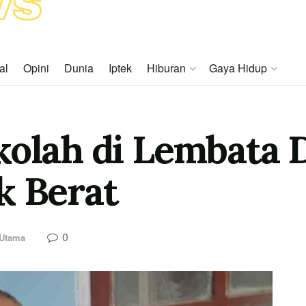
al
Opini
Dunia
Iptek
Hiburan
Gaya Hidup
kolah di Lembata 
k Berat
0
 Utama