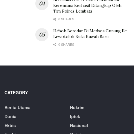
Berencana Berhasil Ditangkap Oleh
Tim Polres Lembata
0 SHARES
Heboh Beredar Di Medsos Gunung Ile
Lewotolok Buka Kawah Baru
0 SHARES
CATEGORY
Berita Utama
Hukrim
Dunia
Iptek
Ekbis
Nasional