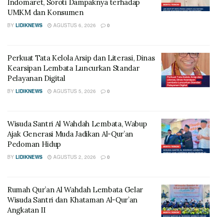
Indomaret, Soroti Dampaknya terhadap
UMKM dan Konsumen
BY
LIDIKNEWS
AGUSTUS 6, 2026
0
Perkuat Tata Kelola Arsip dan Literasi, Dinas
Kearsipan Lembata Luncurkan Standar
Pelayanan Digital
BY
LIDIKNEWS
AGUSTUS 5, 2026
0
Wisuda Santri Al Wahdah Lembata, Wabup
Ajak Generasi Muda Jadikan Al-Qur’an
Pedoman Hidup
BY
LIDIKNEWS
AGUSTUS 2, 2026
0
Rumah Qur’an Al Wahdah Lembata Gelar
Wisuda Santri dan Khataman Al-Qur’an
Angkatan II