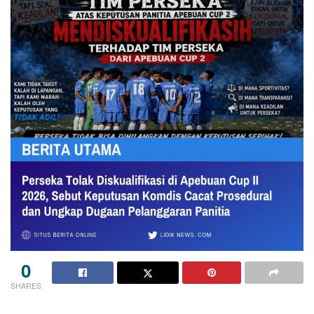
0
SHARES