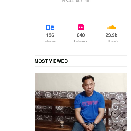
AGUSTUS 5, 2026
136
640
23.9k
Followers
Followers
Followers
MOST VIEWED