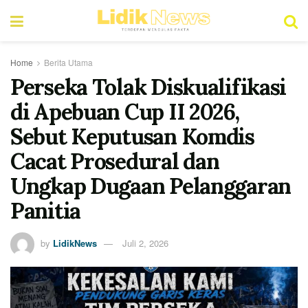
Home
Berita Utama
Perseka Tolak Diskualifikasi
di Apebuan Cup II 2026,
Sebut Keputusan Komdis
Cacat Prosedural dan
Ungkap Dugaan Pelanggaran
Panitia
by
LidikNews
Juli 2, 2026