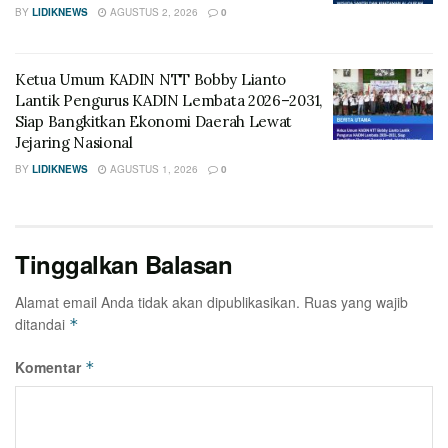
BY
LIDIKNEWS
AGUSTUS 2, 2026
0
Ketua Umum KADIN NTT Bobby Lianto
Lantik Pengurus KADIN Lembata 2026–2031,
Siap Bangkitkan Ekonomi Daerah Lewat
Jejaring Nasional
BY
LIDIKNEWS
AGUSTUS 1, 2026
0
Tinggalkan Balasan
Alamat email Anda tidak akan dipublikasikan.
Ruas yang wajib
ditandai
*
Komentar
*