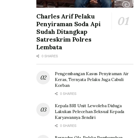
Charles Arif Pelaku
Penyiraman Soda Api
Sudah Ditangkap
Satreskrim Polres
Lembata
0 SHARES
Pengembangan Kasus Penyiraman Air
Keras, Ternyata Pelaku Juga Cabuli
Korban
0 SHARES
Kepala BRI Unit Lewoleba Diduga
Lakukan Pelecehan Seksual Kepada
Karyawannya Sendiri
0 SHARES
Bernadus Ola, Pelaku Pembunuhan