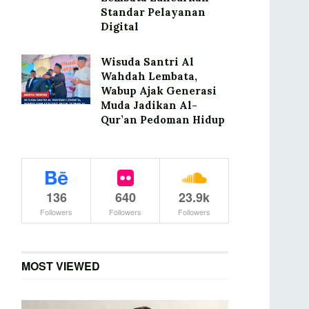
Standar Pelayanan
Digital
Wisuda Santri Al
Wahdah Lembata,
Wabup Ajak Generasi
Muda Jadikan Al-
Qur’an Pedoman Hidup
136
640
23.9k
Followers
Followers
Followers
MOST VIEWED