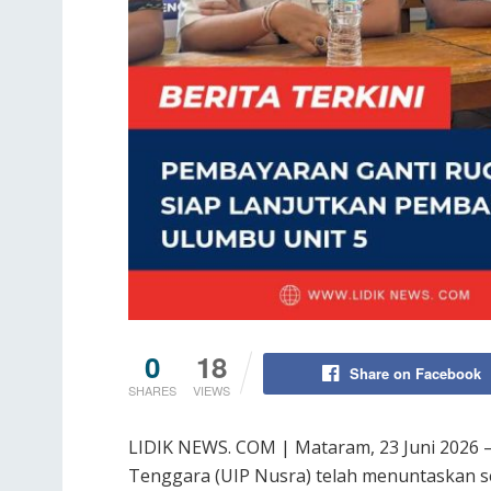
0
18
Share on Facebook
SHARES
VIEWS
LIDIK NEWS. COM | Mataram, 23 Juni 2026 
Tenggara (UIP Nusra) telah menuntaskan 