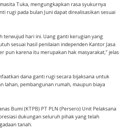
amasita Tuka, mengungkapkan rasa syukurnya
i rugi pada bulan Juni dapat direalisasikan sesuai
h terwujud hari ini. Uang ganti kerugian yang
utuh sesuai hasil penilaian independen Kantor Jasa
ser pun karena itu merupakan hak masyarakat,” jelas
aatkan dana ganti rugi secara bijaksana untuk
ian lahan, pembangunan rumah, maupun biaya
anas Bumi (KTPB) PT PLN (Persero) Unit Pelaksana
presiasi dukungan seluruh pihak yang telah
ngadaan tanah.