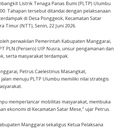
mbangkit Listrik Tenaga Panas Bumi (PLTP) Ulumbu
00. Tahapan tersebut ditandai dengan pelaksanaan
terdampak di Desa Ponggeok, Kecamatan Satar
Timur (NTT), Senin, 22 Juni 2026.
ri oleh perwakilan Pemerintah Kabupaten Manggarai,
PT PLN (Persero) UIP Nusra, unsur pengamanan dan
, serta masyarakat terdampak.
anggarai, Petrus Caelestinus Masangkat,
lan menuju PLTP Ulumbu memiliki nilai strategis
asyarakat.
ampu memperlancar mobilitas masyarakat, membuka
n ekonomi di Kecamatan Satar Mese,” ujar Petrus.
Kabupaten Manggarai sekaligus Ketua Pelaksana