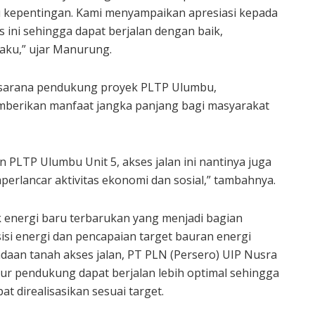
 kepentingan. Kami menyampaikan apresiasi kepada
 ini sehingga dapat berjalan dengan baik,
laku,” ujar Manurung.
i sarana pendukung proyek PLTP Ulumbu,
mberikan manfaat jangka panjang bagi masyarakat
PLTP Ulumbu Unit 5, akses jalan ini nantinya juga
rlancar aktivitas ekonomi dan sosial,” tambahnya.
energi baru terbarukan yang menjadi bagian
si energi dan pencapaian target bauran energi
daan tanah akses jalan, PT PLN (Persero) UIP Nusra
ur pendukung dapat berjalan lebih optimal sehingga
direalisasikan sesuai target.