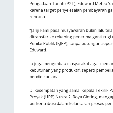
Pengadaan Tanah (P2T), Eduward Meteo Y
karena target penyelesaian pembayaran gant
rencana.
“Janji kami pada musyawarah bulan lalu tela
ditransfer ke rekening penerima ganti rugi 
Penilai Publik (KJPP), tanpa potongan sepe
Eduward.
Ia juga mengimbau masyarakat agar memanf
kebutuhan yang produktif, seperti pembel
pendidikan anak.
Di kesempatan yang sama, Kepala Teknik P
Proyek (UPP) Nusra 2, Roya Ginting, menga
berkontribusi dalam kelancaran proses pe