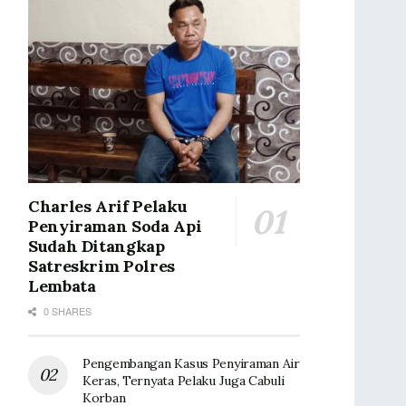
Charles Arif Pelaku
Penyiraman Soda Api
Sudah Ditangkap
Satreskrim Polres
Lembata
0 SHARES
Pengembangan Kasus Penyiraman Air
Keras, Ternyata Pelaku Juga Cabuli
Korban