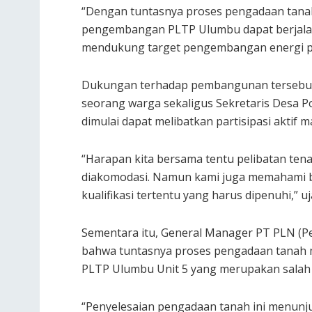
“Dengan tuntasnya proses pengadaan tanah
pengembangan PLTP Ulumbu dapat berjalan l
mendukung target pengembangan energi pan
Dukungan terhadap pembangunan tersebut 
seorang warga sekaligus Sekretaris Desa 
dimulai dapat melibatkan partisipasi aktif m
“Harapan kita bersama tentu pelibatan tena
diakomodasi. Namun kami juga memahami ba
kualifikasi tertentu yang harus dipenuhi,” uj
Sementara itu, General Manager PT PLN (
bahwa tuntasnya proses pengadaan tanah 
PLTP Ulumbu Unit 5 yang merupakan salah s
“Penyelesaian pengadaan tanah ini menunj