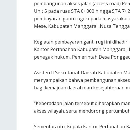
pembangunan akses jalan (access road) Pe
Unit 5 pada ruas STA 0+000 hingga STA 7+2
pembayaran ganti rugi kepada masyarakat 
Mese, Kabupaten Manggarai, Nusa Tenggara 
Kegiatan pembayaran ganti rugi ini dihadi
Kantor Pertanahan Kabupaten Manggarai, 
penegak hukum, Pemerintah Desa Ponggeok
Asisten II Sekretariat Daerah Kabupaten M
menyampaikan bahwa pembangunan akses ja
bagi kemajuan daerah dan kesejahteraan m
“Keberadaan jalan tersebut diharapkan m
akses wilayah, serta mendorong pertumbuha
Sementara itu, Kepala Kantor Pertanahan 