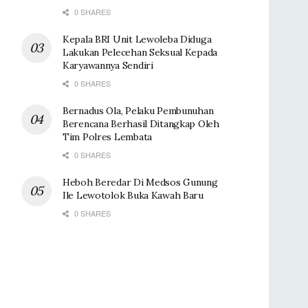
0 SHARES
Kepala BRI Unit Lewoleba Diduga
Lakukan Pelecehan Seksual Kepada
Karyawannya Sendiri
0 SHARES
Bernadus Ola, Pelaku Pembunuhan
Berencana Berhasil Ditangkap Oleh
Tim Polres Lembata
0 SHARES
Heboh Beredar Di Medsos Gunung
Ile Lewotolok Buka Kawah Baru
0 SHARES