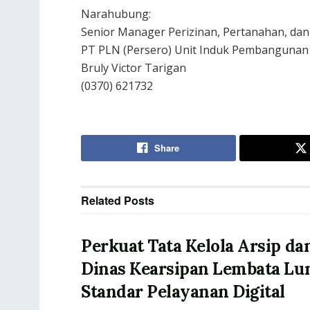
Narahubung:
Senior Manager Perizinan, Pertanahan, da
PT PLN (Persero) Unit Induk Pembanguna
Bruly Victor Tarigan
(0370) 621732
Share
Related
Posts
Perkuat Tata Kelola Arsip dan
Dinas Kearsipan Lembata Lu
Standar Pelayanan Digital