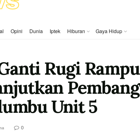
al
Opini
Dunia
Iptek
Hiburan
Gaya Hidup
Ganti Rugi Rampu
Lanjutkan Pemban
lumbu Unit 5
0
ma