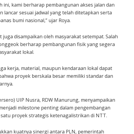
 ini, kami berharap pembangunan akses jalan dan
ancar sesuai jadwal yang telah ditetapkan serta
as bumi nasional,” ujar Roya.
juga disampaikan oleh masyarakat setempat. Salah
Ponggeok berharap pembangunan fisik yang segera
asyarakat lokal.
ga kerja, material, maupun kendaraan lokal dapat
hwa proyek berskala besar memiliki standar dan
arnya.
Persero) UIP Nusra, RDW Manurung, menyampaikan
menjadi milestone penting dalam pengembangan
atu proyek strategis ketenagalistrikan di NTT.
ukkan kuatnya sinergi antara PLN, pemerintah