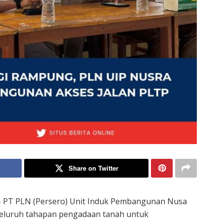
Share on Twitter
– PT PLN (Persero) Unit Induk Pembangunan Nusa
seluruh tahapan pengadaan tanah untuk