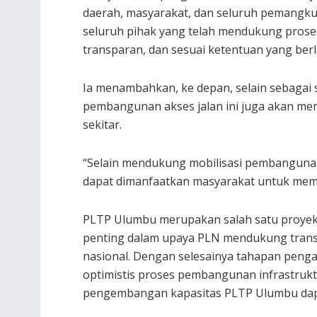
daerah, masyarakat, dan seluruh pemangku
seluruh pihak yang telah mendukung proses
transparan, dan sesuai ketentuan yang ber
Ia menambahkan, ke depan, selain sebaga
pembangunan akses jalan ini juga akan me
sekitar.
“Selain mendukung mobilisasi pembangunan 
dapat dimanfaatkan masyarakat untuk mempe
PLTP Ulumbu merupakan salah satu proyek 
penting dalam upaya PLN mendukung transi
nasional. Dengan selesainya tahapan penga
optimistis proses pembangunan infrastrukt
pengembangan kapasitas PLTP Ulumbu dapat 