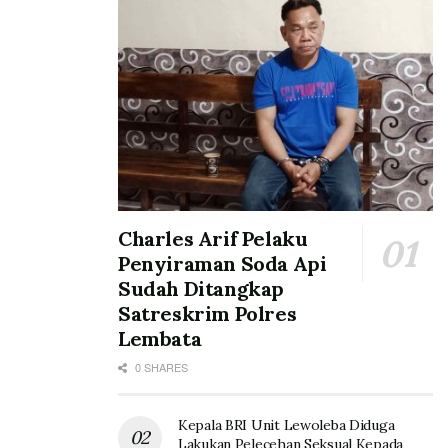
Charles Arif Pelaku
Penyiraman Soda Api
Sudah Ditangkap
Satreskrim Polres
Lembata
0 SHARES
Kepala BRI Unit Lewoleba Diduga
Lakukan Pelecehan Seksual Kepada