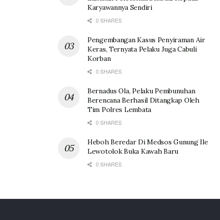
Karyawannya Sendiri
0 SHARES
Pengembangan Kasus Penyiraman Air
Keras, Ternyata Pelaku Juga Cabuli
Korban
0 SHARES
Bernadus Ola, Pelaku Pembunuhan
Berencana Berhasil Ditangkap Oleh
Tim Polres Lembata
0 SHARES
Heboh Beredar Di Medsos Gunung Ile
Lewotolok Buka Kawah Baru
0 SHARES