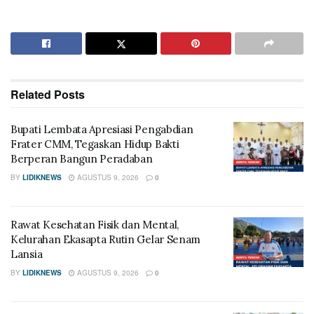
Related
Posts
Bupati Lembata Apresiasi Pengabdian
Frater CMM, Tegaskan Hidup Bakti
Berperan Bangun Peradaban
BY
LIDIKNEWS
AGUSTUS 9, 2026
0
Rawat Kesehatan Fisik dan Mental,
Kelurahan Ekasapta Rutin Gelar Senam
Lansia
BY
LIDIKNEWS
AGUSTUS 9, 2026
0