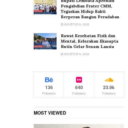
Bupati Lembata Apresiasi
Pengabdian Frater CMM,
Tegaskan Hidup Bakti
Berperan Bangun Peradaban
AGUSTUS 9, 2026
Rawat Kesehatan Fisik dan
Mental, Kelurahan Ekasapta
Rutin Gelar Senam Lansia
AGUSTUS 9, 2026
136
640
23.9k
Followers
Followers
Followers
MOST VIEWED