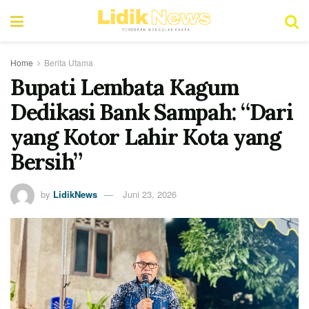
Home
Berita Utama
Bupati Lembata Kagum
Dedikasi Bank Sampah: “Dari
yang Kotor Lahir Kota yang
Bersih”
by
LidikNews
Juni 23, 2026